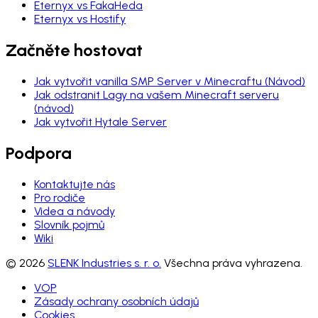
Eternyx vs FakaHeda
Eternyx vs Hostify
Začněte hostovat
Jak vytvořit vanilla SMP Server v Minecraftu (Návod)
Jak odstranit Lagy na vašem Minecraft serveru
(návod)
Jak vytvořit Hytale Server
Podpora
Kontaktujte nás
Pro rodiče
Videa a návody
Slovník pojmů
Wiki
© 2026
SLENK Industries s. r. o.
Všechna práva vyhrazena.
VOP
Zásady ochrany osobních údajů
Cookies