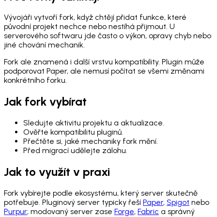
Vývojáři vytvoří fork, když chtějí přidat funkce, které
původní projekt nechce nebo nestíhá přijmout. U
serverového softwaru jde často o výkon, opravy chyb nebo
jiné chování mechanik.
Fork ale znamená i další vrstvu kompatibility. Plugin může
podporovat Paper, ale nemusí počítat se všemi změnami
konkrétního forku.
Jak fork vybírat
Sledujte aktivitu projektu a aktualizace.
Ověřte kompatibilitu pluginů.
Přečtěte si, jaké mechaniky fork mění.
Před migrací udělejte zálohu.
Jak to využít v praxi
Fork vybírejte podle ekosystému, který server skutečně
potřebuje. Pluginový server typicky řeší
Paper
,
Spigot
nebo
Purpur
; modovaný server zase
Forge
,
Fabric
a správný