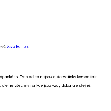
 než
Java Edition
.
packách. Tyto edice nejsou automaticky kompatibilní.
 ale ne všechny funkce jsou vždy dokonale stejné.