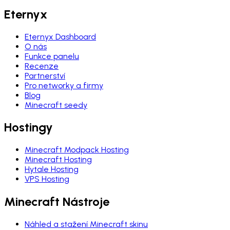
Eternyx
Eternyx Dashboard
O nás
Funkce panelu
Recenze
Partnerství
Pro networky a firmy
Blog
Minecraft seedy
Hostingy
Minecraft Modpack Hosting
Minecraft Hosting
Hytale Hosting
VPS Hosting
Minecraft Nástroje
Náhled a stažení Minecraft skinu