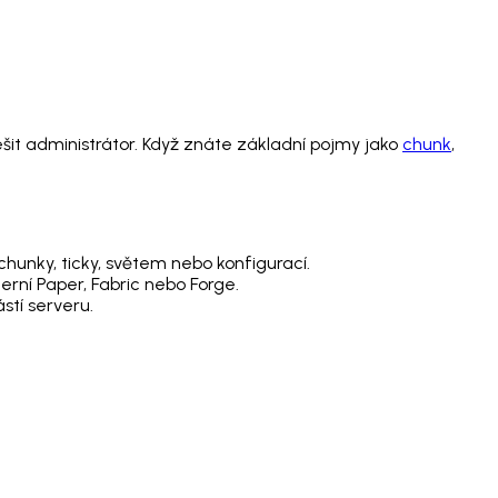
řešit administrátor. Když znáte základní pojmy jako
chunk
,
chunky, ticky, světem nebo konfigurací.
erní Paper, Fabric nebo Forge.
stí serveru.