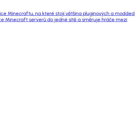
ce Minecraftu, na které stojí většina pluginových a modded
íce Minecraft serverů do jedné sítě a směruje hráče mezi