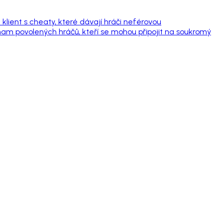
klient s cheaty, které dávají hráči neférovou
am povolených hráčů, kteří se mohou připojit na soukromý