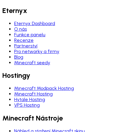
Eternyx
Eternyx Dashboard
O nás
Funkce panelu
Recenze
Partnerství
Pro networky a firmy
Blog
Minecraft seedy
Hostingy
Minecraft Modpack Hosting
Minecraft Hosting
Hytale Hosting
VPS Hosting
Minecraft Nástroje
Náhled a stažení Minecraft skinu