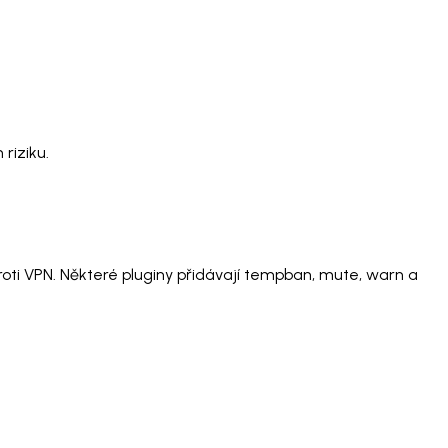
riziku.
proti VPN. Některé pluginy přidávají tempban, mute, warn a