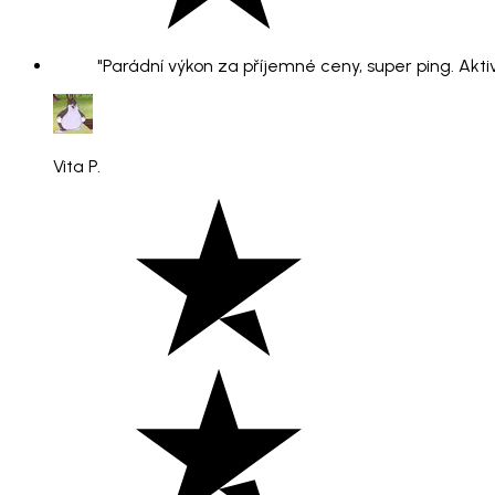
"Parádní výkon za příjemné ceny, super ping. Aktiv
Vita P.