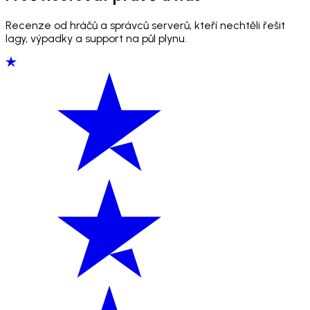
Recenze od hráčů a správců serverů, kteří nechtěli řešit
lagy, výpadky a support na půl plynu.