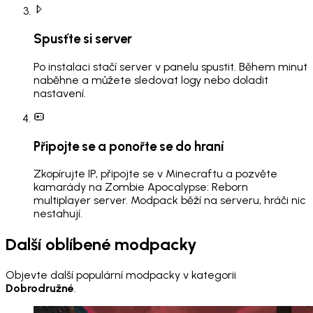
Spusťte si server
Po instalaci stačí server v panelu spustit. Během minut
naběhne a můžete sledovat logy nebo doladit
nastavení.
Připojte se a ponořte se do hraní
Zkopírujte IP, připojte se v Minecraftu a pozvěte
kamarády na Zombie Apocalypse: Reborn
multiplayer server. Modpack běží na serveru, hráči nic
nestahují.
Další oblíbené modpacky
Objevte další populární modpacky v kategorii
Dobrodružné
.