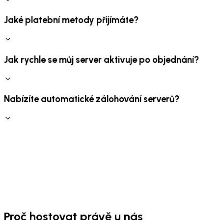
Jaké platební metody přijímáte?
Jak rychle se můj server aktivuje po objednání?
Nabízíte automatické zálohování serverů?
Proč hostovat právě u nás