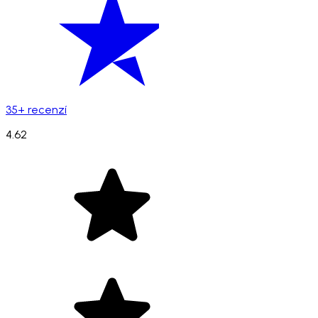
35+ recenzí
4.62