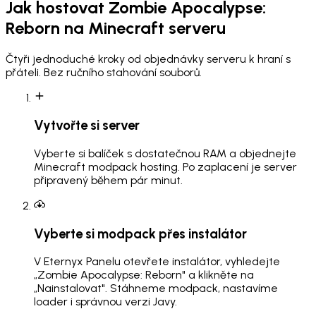
Jak hostovat
Zombie Apocalypse:
Reborn
na Minecraft serveru
Čtyři jednoduché kroky od objednávky serveru k hraní s
přáteli. Bez ručního stahování souborů.
Vytvořte si server
Vyberte si balíček s dostatečnou RAM a objednejte
Minecraft modpack hosting. Po zaplacení je server
připravený během pár minut.
Vyberte si modpack přes instalátor
V Eternyx Panelu otevřete instalátor, vyhledejte
„Zombie Apocalypse: Reborn" a klikněte na
„Nainstalovat". Stáhneme modpack, nastavíme
loader i správnou verzi Javy.