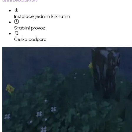
Breeze
6GB
RAM
Instalace
jedním kliknutím
Stabilní provoz
Česká podpora