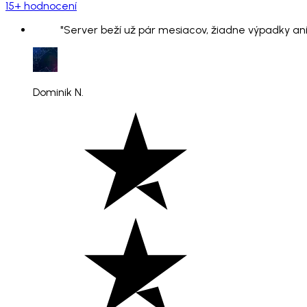
15+ hodnocení
"Server beží už pár mesiacov, žiadne výpadky ani
Dominik N.