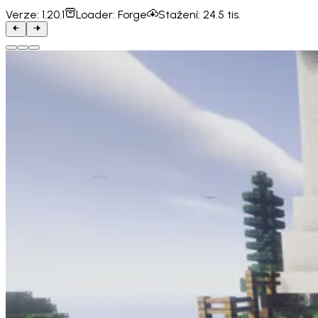
Verze:
1.20.1
Loader:
Forge
Stažení:
24.5 tis.