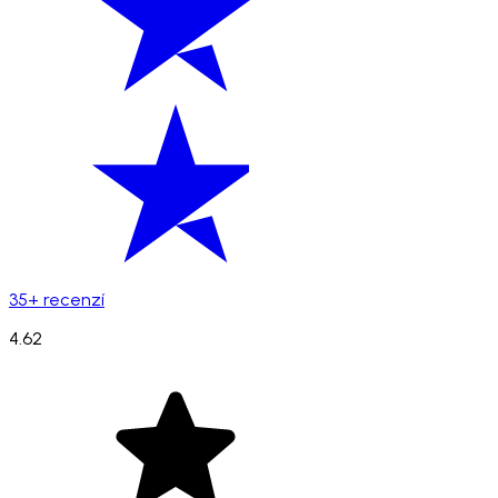
35+ recenzí
4.62