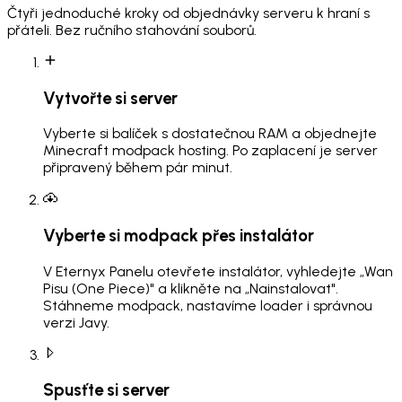
Čtyři jednoduché kroky od objednávky serveru k hraní s
přáteli. Bez ručního stahování souborů.
Vytvořte si server
Vyberte si balíček s dostatečnou RAM a objednejte
Minecraft modpack hosting. Po zaplacení je server
připravený během pár minut.
Vyberte si modpack přes instalátor
V Eternyx Panelu otevřete instalátor, vyhledejte „Wan
Pisu (One Piece)" a klikněte na „Nainstalovat".
Stáhneme modpack, nastavíme loader i správnou
verzi Javy.
Spusťte si server