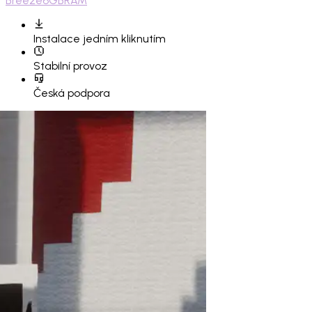
Breeze
6GB
RAM
Instalace
jedním kliknutím
Stabilní provoz
Česká podpora