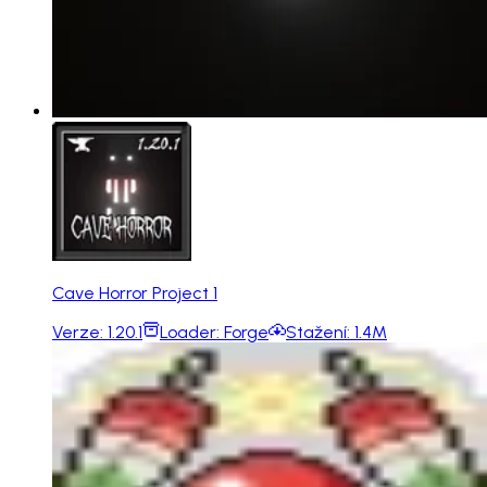
Cave Horror Project 1
Verze:
1.20.1
Loader:
Forge
Stažení:
1.4M