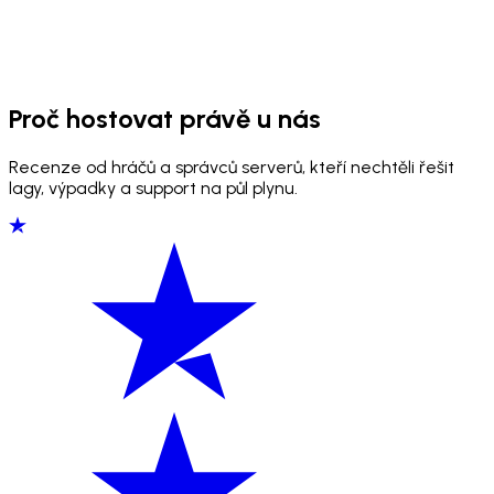
Proč hostovat právě u nás
Recenze od hráčů a správců serverů, kteří nechtěli řešit
lagy, výpadky a support na půl plynu.