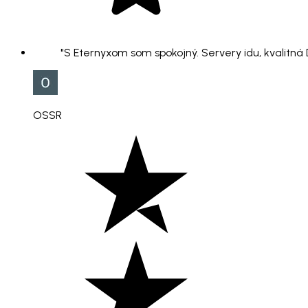
"S Eternyxom som spokojný. Servery idu, kvalitná
OSSR