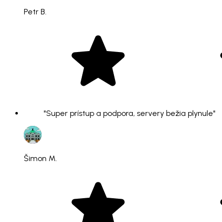
Petr B.
"Super prístup a podpora, servery bežia plynule"
Šimon M.