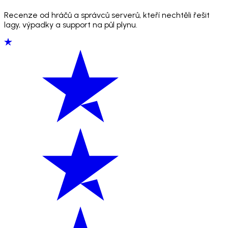
Recenze od hráčů a správců serverů, kteří nechtěli řešit
lagy, výpadky a support na půl plynu.