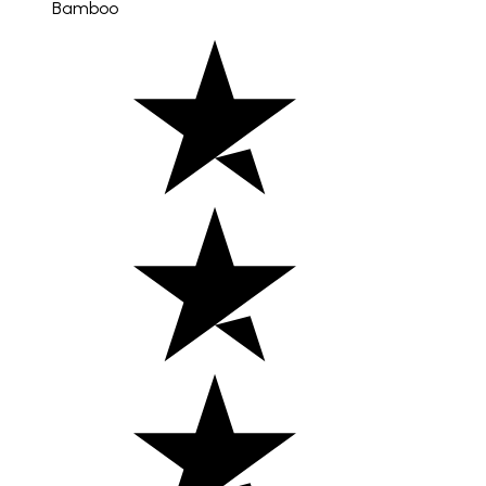
Bamboo