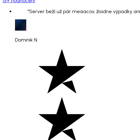
15+ hodnocení
"Server beží už pár mesiacov, žiadne výpadky ani
Dominik N.