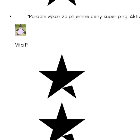
"Parádní výkon za příjemné ceny, super ping. Aktiv
Vita P.