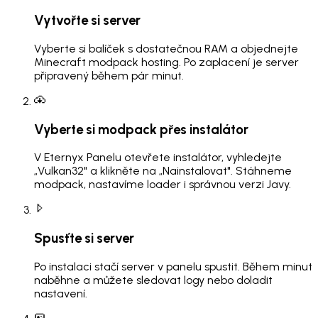
Vytvořte si server
Vyberte si balíček s dostatečnou RAM a objednejte
Minecraft modpack hosting. Po zaplacení je server
připravený během pár minut.
Vyberte si modpack přes instalátor
V Eternyx Panelu otevřete instalátor, vyhledejte
„Vulkan32" a klikněte na „Nainstalovat". Stáhneme
modpack, nastavíme loader i správnou verzi Javy.
Spusťte si server
Po instalaci stačí server v panelu spustit. Během minut
naběhne a můžete sledovat logy nebo doladit
nastavení.