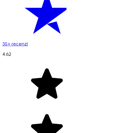
35+ recenzí
4.62