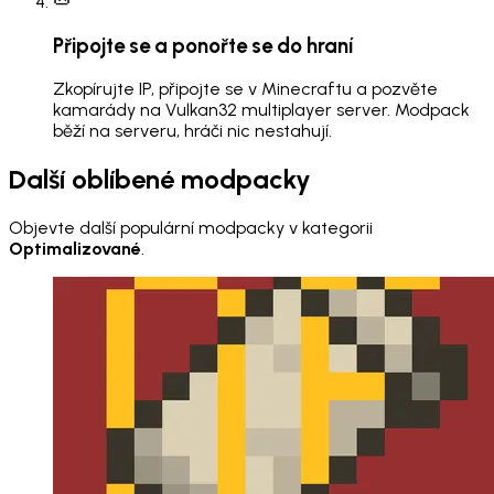
Připojte se a ponořte se do hraní
Zkopírujte IP, připojte se v Minecraftu a pozvěte
kamarády na Vulkan32 multiplayer server. Modpack
běží na serveru, hráči nic nestahují.
Další oblíbené modpacky
Objevte další populární modpacky v kategorii
Optimalizované
.