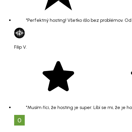
"Perfektný hosting! Všetko išlo bez problémov. O
Filip V.
"Musím říci, že hosting je super. Líbí se mi, že je 