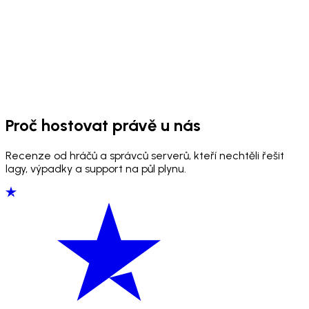
Proč hostovat právě u nás
Recenze od hráčů a správců serverů, kteří nechtěli řešit
lagy, výpadky a support na půl plynu.