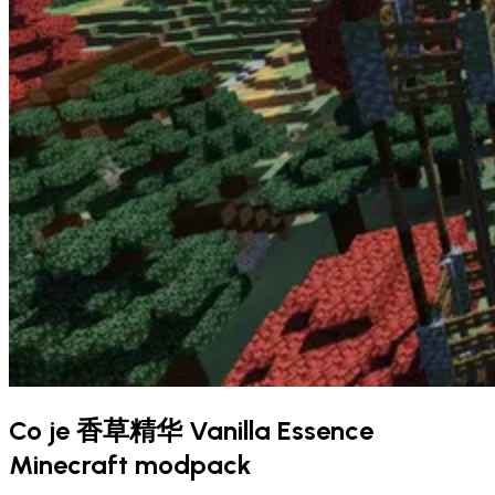
Co je 香草精华 Vanilla Essence
Minecraft modpack