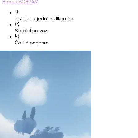
Breeze
6GB
RAM
Instalace
jedním kliknutím
Stabilní provoz
Česká podpora