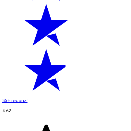
35+ recenzí
4.62