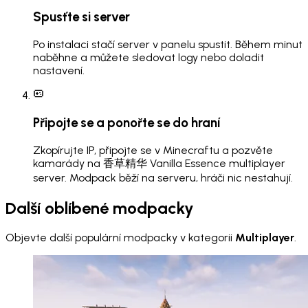
Spusťte si server
Po instalaci stačí server v panelu spustit. Během minut
naběhne a můžete sledovat logy nebo doladit
nastavení.
Připojte se a ponořte se do hraní
Zkopírujte IP, připojte se v Minecraftu a pozvěte
kamarády na 香草精华 Vanilla Essence multiplayer
server. Modpack běží na serveru, hráči nic nestahují.
Další oblíbené modpacky
Objevte další populární modpacky v kategorii
Multiplayer
.