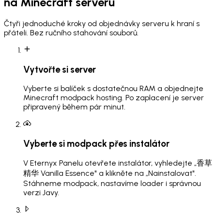
na Minecraft serveru
Čtyři jednoduché kroky od objednávky serveru k hraní s
přáteli. Bez ručního stahování souborů.
Vytvořte si server
Vyberte si balíček s dostatečnou RAM a objednejte
Minecraft modpack hosting. Po zaplacení je server
připravený během pár minut.
Vyberte si modpack přes instalátor
V Eternyx Panelu otevřete instalátor, vyhledejte „香草
精华 Vanilla Essence" a klikněte na „Nainstalovat".
Stáhneme modpack, nastavíme loader i správnou
verzi Javy.