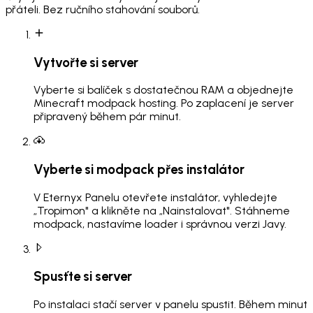
přáteli. Bez ručního stahování souborů.
Vytvořte si server
Vyberte si balíček s dostatečnou RAM a objednejte
Minecraft modpack hosting. Po zaplacení je server
připravený během pár minut.
Vyberte si modpack přes instalátor
V Eternyx Panelu otevřete instalátor, vyhledejte
„Tropimon" a klikněte na „Nainstalovat". Stáhneme
modpack, nastavíme loader i správnou verzi Javy.
Spusťte si server
Po instalaci stačí server v panelu spustit. Během minut