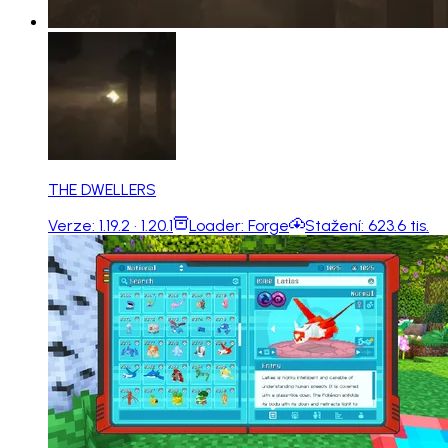
THE DWELLERS
Verze:
1.19.2 · 1.20.1
Loader:
Forge
Stažení:
623.6 tis.