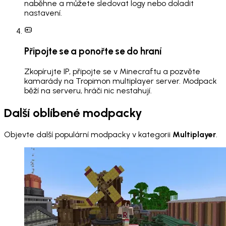
naběhne a můžete sledovat logy nebo doladit
nastavení.
Připojte se a ponořte se do hraní
Zkopírujte IP, připojte se v Minecraftu a pozvěte
kamarády na Tropimon multiplayer server. Modpack
běží na serveru, hráči nic nestahují.
Další oblíbené modpacky
Objevte další populární modpacky v kategorii
Multiplayer
.