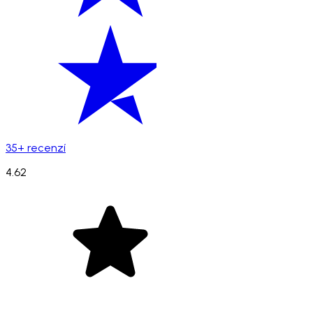
35+ recenzí
4.62