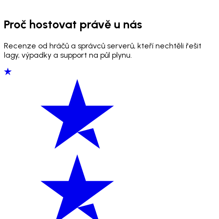
Proč hostovat právě u nás
Recenze od hráčů a správců serverů, kteří nechtěli řešit
lagy, výpadky a support na půl plynu.