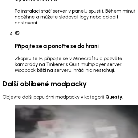
Po instalaci stačí server v panelu spustit. Během minut
naběhne a můžete sledovat logy nebo doladit
nastavení.
Připojte se a ponořte se do hraní
Zkopírujte IP, připojte se v Minecraftu a pozvěte
kamarády na Tinkerer's Quilt multiplayer server.
Modpack běží na serveru, hráči nic nestahují.
Další oblíbené modpacky
Objevte další populární modpacky v kategorii
Questy
.