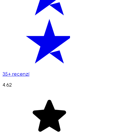
35+ recenzí
4.62