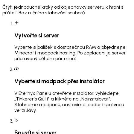
Čtyři jednoduché kroky od objednávky serveru k hraní s
přáteli. Bez ručního stahování souborů.
Vytvořte si server
Vyberte si balíček s dostatečnou RAM a objednejte
Minecraft modpack hosting. Po zaplacení je server
připravený během pár minut.
Vyberte si modpack přes instalátor
V Eternyx Panelu otevřete instalátor, vyhledejte
„Tinkerer's Quilt" a klikněte na „Nainstalovat".
Stáhneme modpack, nastavíme loader i správnou
verzi Javy.
Spusťte si server