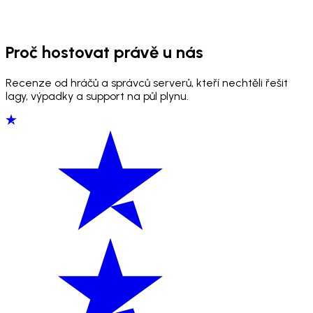
Proč hostovat právě u nás
Recenze od hráčů a správců serverů, kteří nechtěli řešit
lagy, výpadky a support na půl plynu.