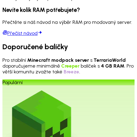
Nevíte kolik RAM potřebujete?
Přečtěte si náš návod na výběr RAM pro modovaný server.
Přečíst návod
Doporučené balíčky
Pro stabilní
Minecraft modpack server
s
TerrariaWorld
doporučujeme minimálně
Creeper
balíček s
4 GB RAM
. Pro
větší komunitu zvažte také
Breeze
.
Populární