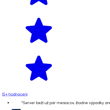
15+ hodnocení
"Server beží už pár mesiacov, žiadne výpadky ani