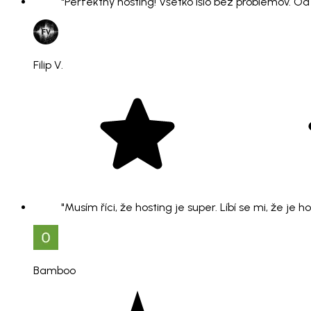
"Perfektný hosting! Všetko išlo bez problémov. O
Filip V.
"Musím říci, že hosting je super. Líbí se mi, že je 
Bamboo