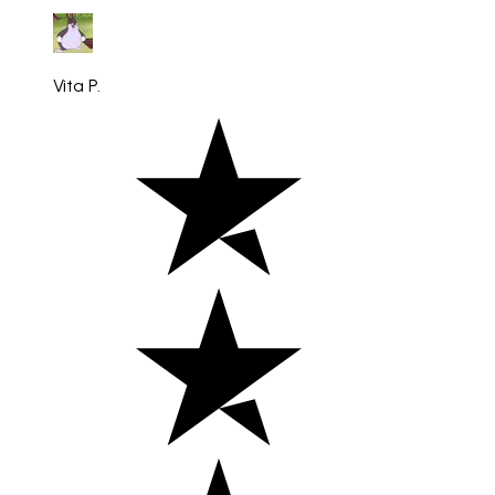
Vita P.