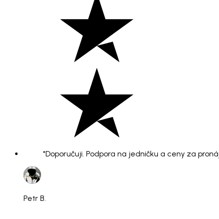
"Doporučuji. Podpora na jedničku a ceny za pronáje
Petr B.