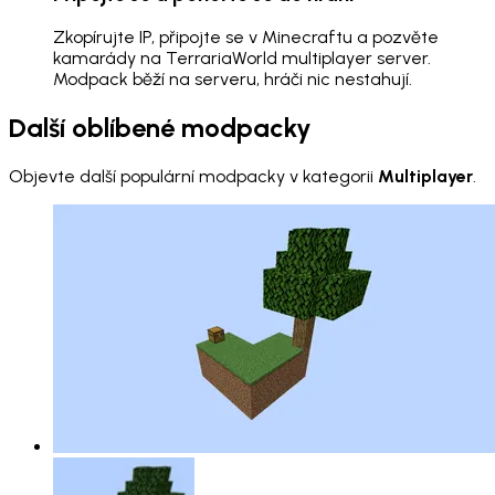
Zkopírujte IP, připojte se v Minecraftu a pozvěte
kamarády na TerrariaWorld multiplayer server.
Modpack běží na serveru, hráči nic nestahují.
Další oblíbené modpacky
Objevte další populární modpacky v kategorii
Multiplayer
.