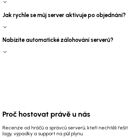
Jak rychle se můj server aktivuje po objednání?
Nabízíte automatické zálohování serverů?
Proč hostovat právě u nás
Recenze od hráčů a správců serverů, kteří nechtěli řešit
lagy, výpadky a support na půl plynu.