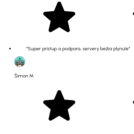
"Super prístup a podpora, servery bežia plynule"
Šimon M.