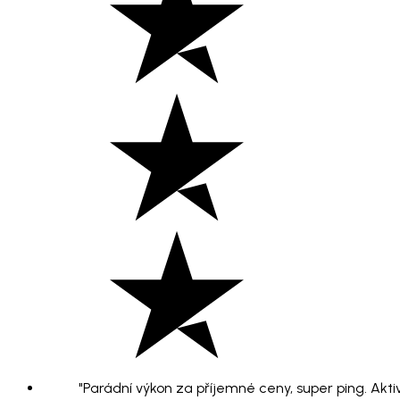
"Parádní výkon za příjemné ceny, super ping. Aktiv