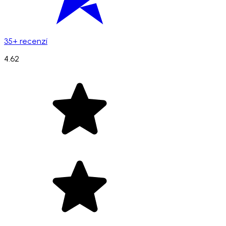
35+ recenzí
4.62