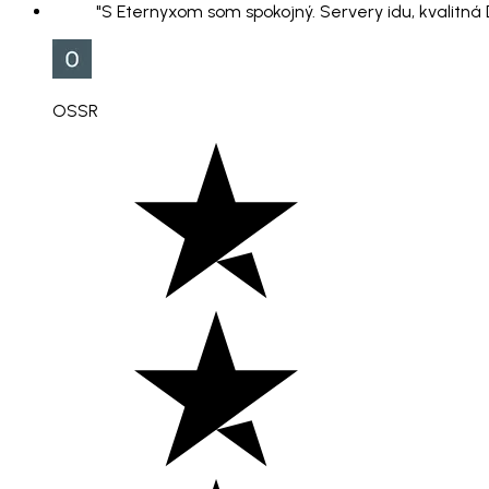
"S Eternyxom som spokojný. Servery idu, kvalitná
OSSR