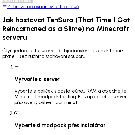
Vybrat balíček
Zobrazit porovnání všech balíčků
Jak hostovat
TenSura (That Time I Got
Reincarnated as a Slime)
na Minecraft
serveru
Čtyři jednoduché kroky od objednávky serveru k hraní s
přáteli. Bez ručního stahování souborů.
Vytvořte si server
Vyberte si balíček s dostatečnou RAM a objednejte
Minecraft modpack hosting. Po zaplacení je server
připravený během pár minut.
Vyberte si modpack přes instalátor