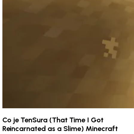
Co je TenSura (That Time I Got
Reincarnated as a Slime) Minecraft