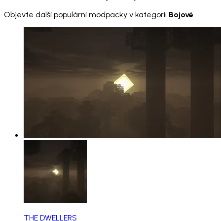
Objevte další populární modpacky v kategorii
Bojové
.
THE DWELLERS