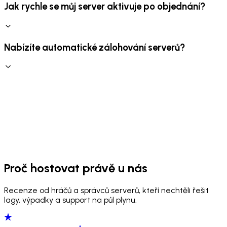
Jak rychle se můj server aktivuje po objednání?
Nabízíte automatické zálohování serverů?
Proč hostovat právě u nás
Recenze od hráčů a správců serverů, kteří nechtěli řešit
lagy, výpadky a support na půl plynu.