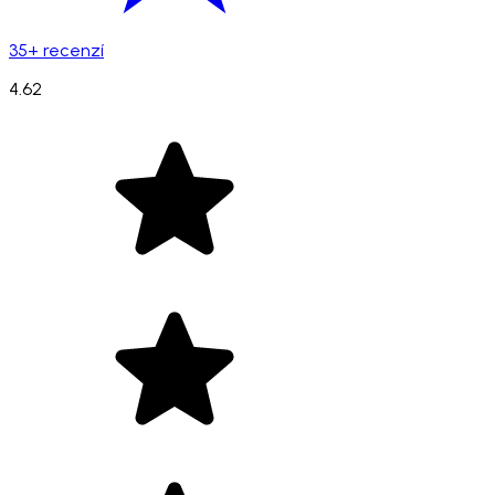
35+ recenzí
4.62