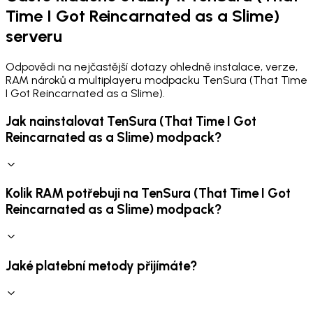
Time I Got Reincarnated as a Slime)
serveru
Odpovědi na nejčastější dotazy ohledně instalace, verze,
RAM nároků a multiplayeru modpacku TenSura (That Time
I Got Reincarnated as a Slime).
Jak nainstalovat TenSura (That Time I Got
Reincarnated as a Slime) modpack?
Kolik RAM potřebuji na TenSura (That Time I Got
Reincarnated as a Slime) modpack?
Jaké platební metody přijímáte?