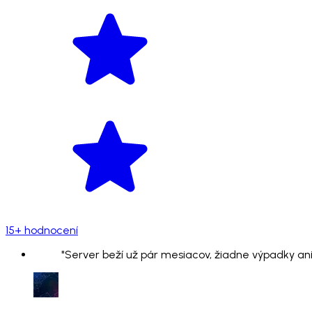
15+ hodnocení
"Server beží už pár mesiacov, žiadne výpadky ani