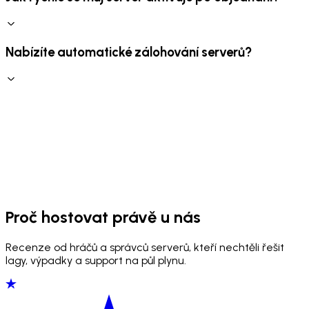
Nabízíte automatické zálohování serverů?
Proč hostovat právě u nás
Recenze od hráčů a správců serverů, kteří nechtěli řešit
lagy, výpadky a support na půl plynu.