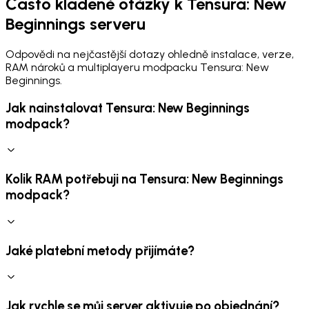
Často kladené otázky k Tensura: New
Beginnings serveru
Odpovědi na nejčastější dotazy ohledně instalace, verze,
RAM nároků a multiplayeru modpacku Tensura: New
Beginnings.
Jak nainstalovat Tensura: New Beginnings
modpack?
Kolik RAM potřebuji na Tensura: New Beginnings
modpack?
Jaké platební metody přijímáte?
Jak rychle se můj server aktivuje po objednání?