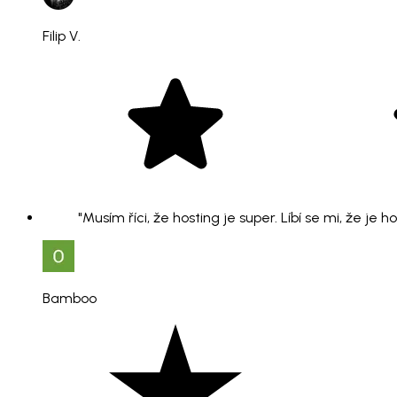
Filip V.
"Musím říci, že hosting je super. Líbí se mi, že je 
Bamboo