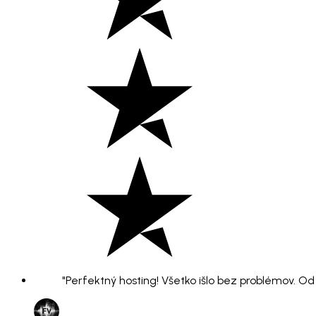
"Perfektný hosting! Všetko išlo bez problémov. O