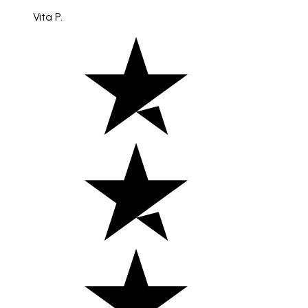
Vita P.