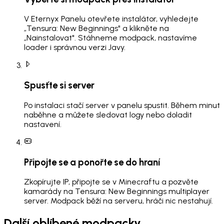
V Eternyx Panelu otevřete instalátor, vyhledejte
„Tensura: New Beginnings" a klikněte na
„Nainstalovat". Stáhneme modpack, nastavíme
loader i správnou verzi Javy.
Spusťte si server
Po instalaci stačí server v panelu spustit. Během minut
naběhne a můžete sledovat logy nebo doladit
nastavení.
Připojte se a ponořte se do hraní
Zkopírujte IP, připojte se v Minecraftu a pozvěte
kamarády na Tensura: New Beginnings multiplayer
server. Modpack běží na serveru, hráči nic nestahují.
Další oblíbené modpacky