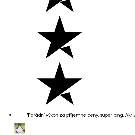
"Parádní výkon za příjemné ceny, super ping. Aktiv