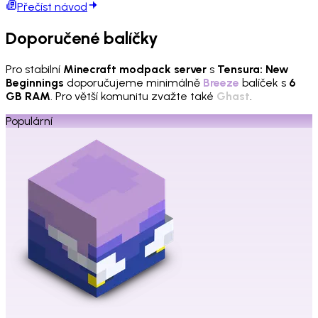
Přečíst návod
Doporučené balíčky
Pro stabilní
Minecraft modpack server
s
Tensura: New
Beginnings
doporučujeme minimálně
Breeze
balíček s
6
GB RAM
. Pro větší komunitu zvažte také
Ghast
.
Populární