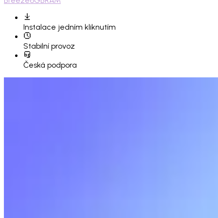
Breeze
6GB
RAM
Instalace
jedním kliknutím
Stabilní provoz
Česká podpora