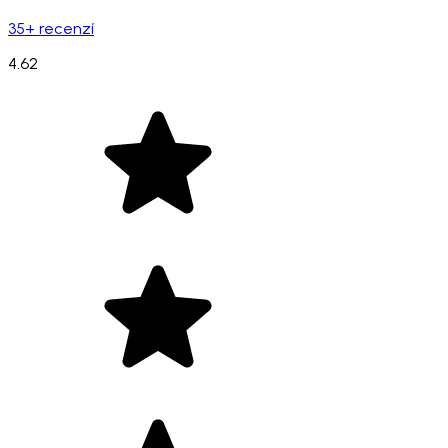
35+ recenzí
4.62