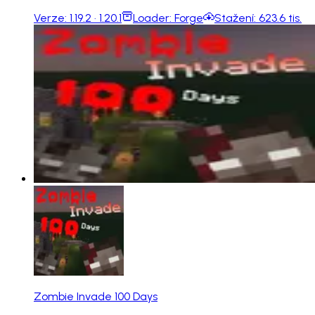
Verze:
1.19.2 · 1.20.1
Loader:
Forge
Stažení:
623.6 tis.
Zombie Invade 100 Days