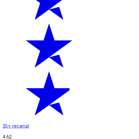
35+ recenzí
4.62