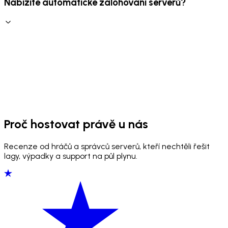
Nabízíte automatické zálohování serverů?
Proč hostovat právě u nás
Recenze od hráčů a správců serverů, kteří nechtěli řešit
lagy, výpadky a support na půl plynu.