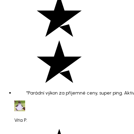
"Parádní výkon za příjemné ceny, super ping. Aktiv
Vita P.