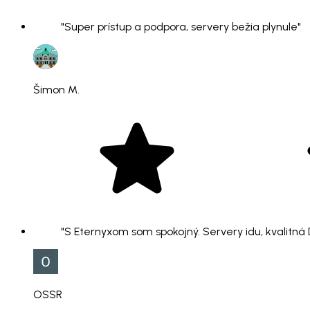
"Super prístup a podpora, servery bežia plynule"
Šimon M.
"S Eternyxom som spokojný. Servery idu, kvalitná
OSSR