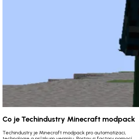
Co je Techindustry Minecraft modpack
Techindustry je Minecraft modpack pro automatizaci,
technologie a průzkum vesmíru. Postav si factory pomocí