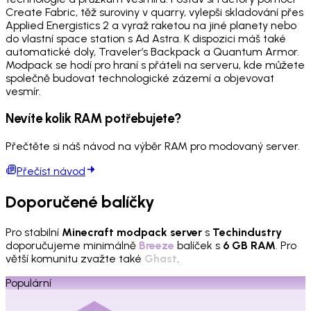
Create Fabric, těž suroviny v quarry, vylepši skladování přes
Applied Energistics 2 a vyraž raketou na jiné planety nebo
do vlastní space station s Ad Astra. K dispozici máš také
automatické doly, Traveler’s Backpack a Quantum Armor.
Modpack se hodí pro hraní s přáteli na serveru, kde můžete
společně budovat technologické zázemí a objevovat
vesmír.
Nevíte kolik RAM potřebujete?
Přečtěte si náš návod na výběr RAM pro modovaný server.
Přečíst návod
Doporučené balíčky
Pro stabilní
Minecraft modpack server
s
Techindustry
doporučujeme minimálně
Breeze
balíček s
6 GB RAM
. Pro
větší komunitu zvažte také
Ghast
.
Populární