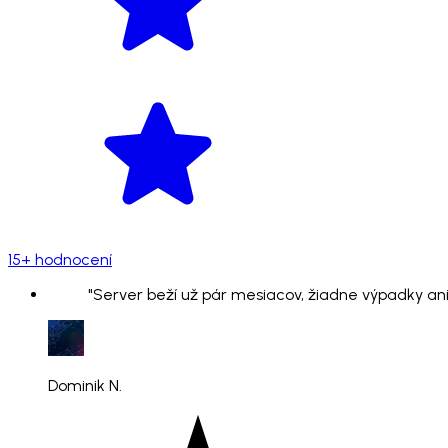
15+ hodnocení
"Server beží už pár mesiacov, žiadne výpadky ani
Dominik N.