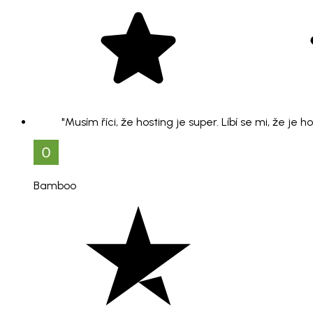
"Musím říci, že hosting je super. Líbí se mi, že je 
Bamboo