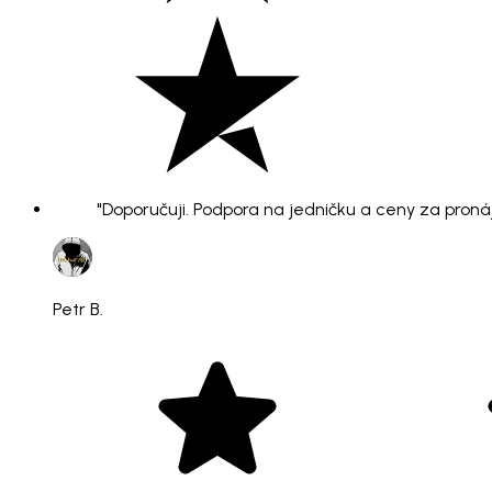
"Doporučuji. Podpora na jedničku a ceny za pronáje
Petr B.