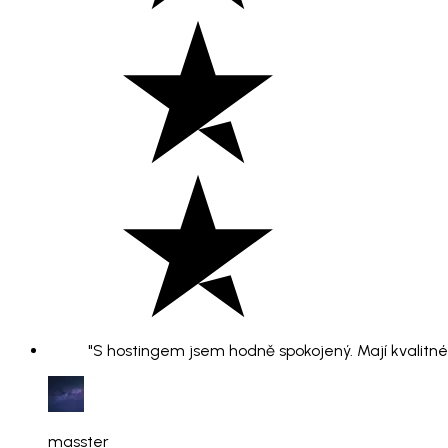
"S hostingem jsem hodně spokojený. Mají kvalitné 
masster