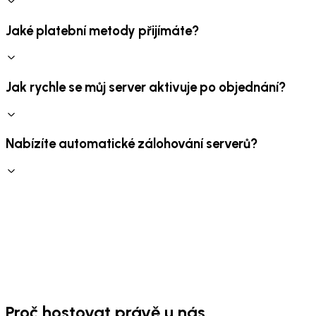
Jaké platební metody přijímáte?
Jak rychle se můj server aktivuje po objednání?
Nabízíte automatické zálohování serverů?
Proč hostovat právě u nás