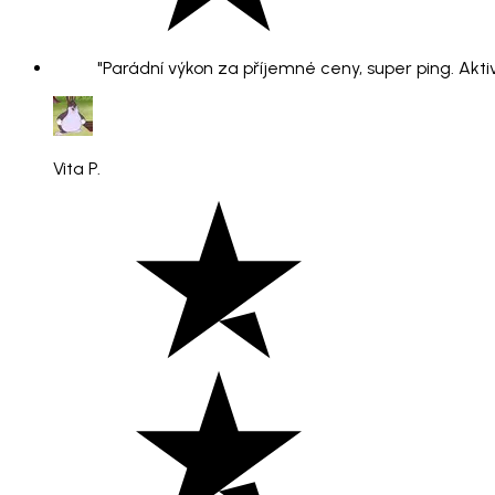
"Parádní výkon za příjemné ceny, super ping. Aktiv
Vita P.