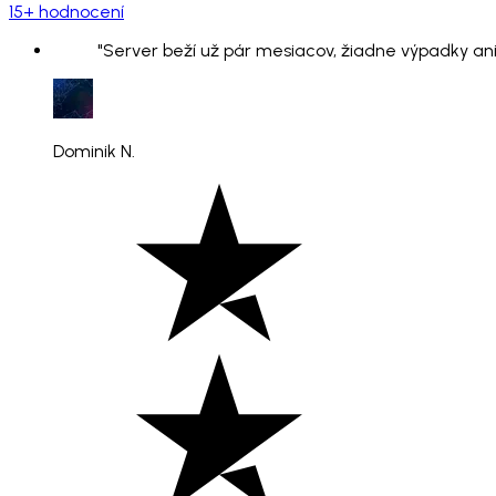
15+ hodnocení
"Server beží už pár mesiacov, žiadne výpadky ani
Dominik N.