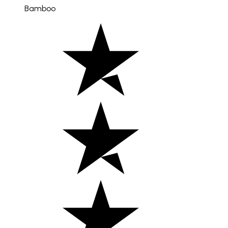
Bamboo