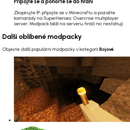
Připojte se a ponořte se do hraní
Zkopírujte IP, připojte se v Minecraftu a pozvěte
kamarády na SuperHeroes: Overcrise multiplayer
server. Modpack běží na serveru, hráči nic nestahují.
Další oblíbené modpacky
Objevte další populární modpacky v kategorii
Bojové
.