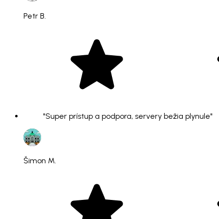
Petr B.
"Super prístup a podpora, servery bežia plynule"
Šimon M.