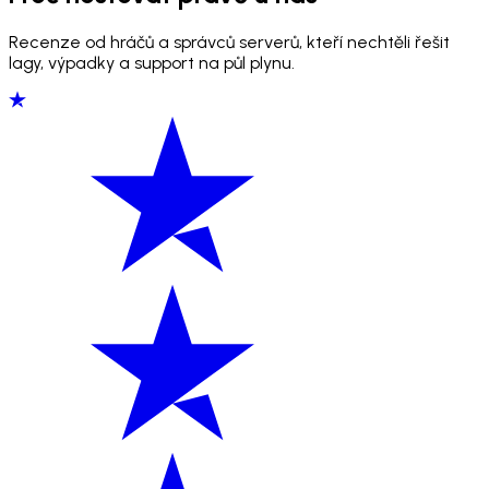
Recenze od hráčů a správců serverů, kteří nechtěli řešit
lagy, výpadky a support na půl plynu.