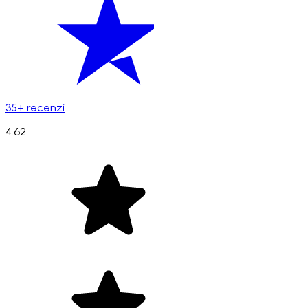
35+ recenzí
4.62