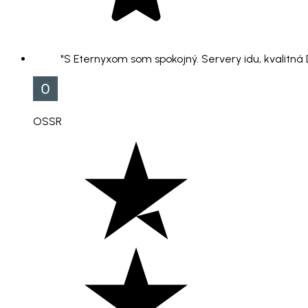
"S Eternyxom som spokojný. Servery idu, kvalitná
OSSR