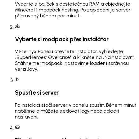
Vyberte si balíček s dostatečnou RAM a objednejte
Minecraft modpack hosting. Po zaplacení je server
připravený během pár minut.
Vyberte si modpack přes instalátor
V Eternyx Panelu otevřete instalátor, vyhledejte
„SuperHeroes: Overcrise" a klikněte na „Nainstalovat".
Stáhneme modpack, nastavíme loader i správnou
verzi Javy.
Spusťte si server
Po instalaci stačí server v panelu spustit. Během minut
naběhne a můžete sledovat logy nebo doladit
nastavení.