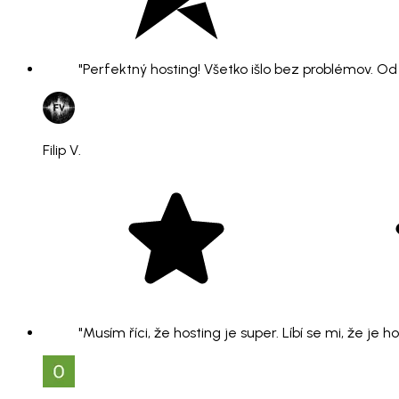
"Perfektný hosting! Všetko išlo bez problémov. O
Filip V.
"Musím říci, že hosting je super. Líbí se mi, že je 