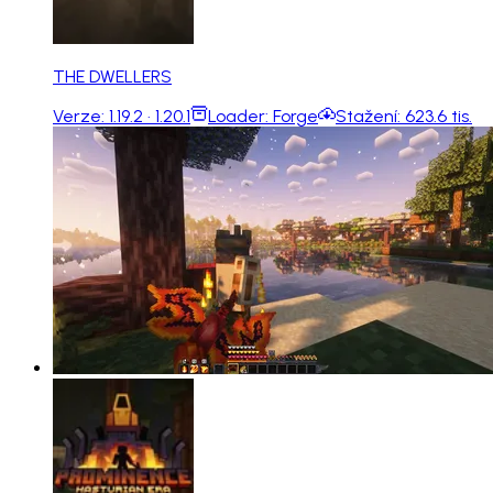
THE DWELLERS
Verze:
1.19.2 · 1.20.1
Loader:
Forge
Stažení:
623.6 tis.