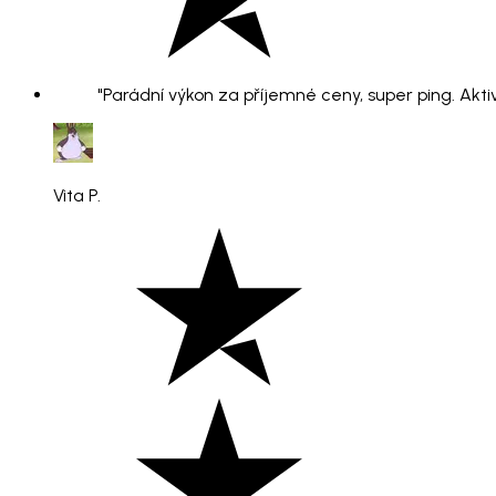
"Parádní výkon za příjemné ceny, super ping. Aktiv
Vita P.