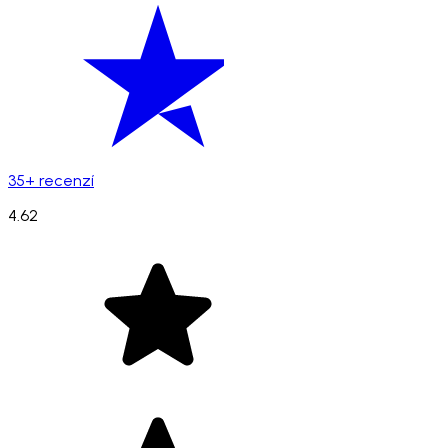
35+ recenzí
4.62