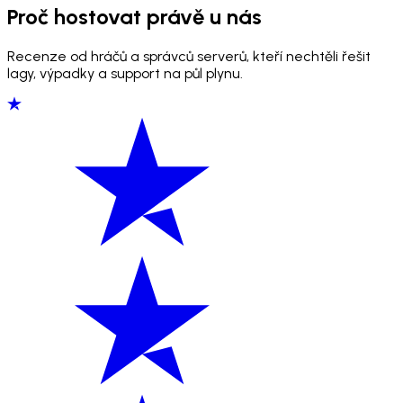
Proč hostovat právě u nás
Recenze od hráčů a správců serverů, kteří nechtěli řešit
lagy, výpadky a support na půl plynu.