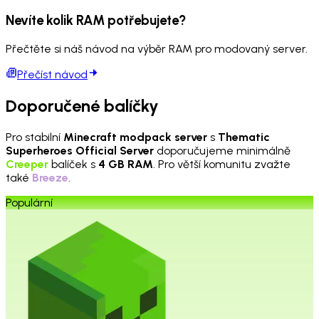
Nevíte kolik RAM potřebujete?
Přečtěte si náš návod na výběr RAM pro modovaný server.
Přečíst návod
Doporučené balíčky
Pro stabilní
Minecraft modpack server
s
Thematic
Superheroes Official Server
doporučujeme minimálně
Creeper
balíček s
4 GB RAM
. Pro větší komunitu zvažte
také
Breeze
.
Populární