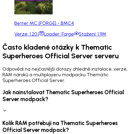
Better MC [FORGE] - BMC4
Verze:
1.20.1
Loader:
Forge
Stažení:
1.9M
Často kladené otázky k Thematic
Superheroes Official Server serveru
Odpovědi na nejčastější dotazy ohledně instalace, verze,
RAM nároků a multiplayeru modpacku Thematic
Superheroes Official Server.
Jak nainstalovat Thematic Superheroes Official
Server modpack?
Kolik RAM potřebuji na Thematic Superheroes
Official Server modpack?