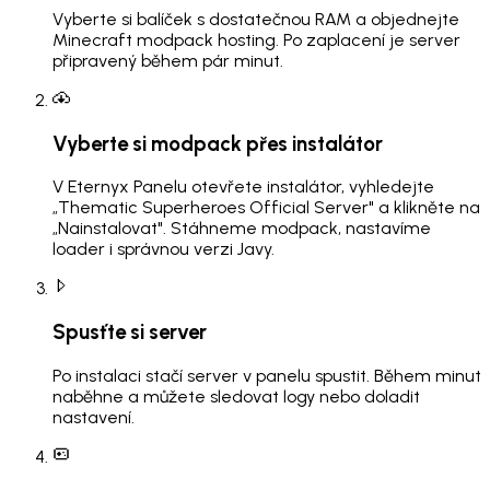
Vyberte si balíček s dostatečnou RAM a objednejte
Minecraft modpack hosting. Po zaplacení je server
připravený během pár minut.
Vyberte si modpack přes instalátor
V Eternyx Panelu otevřete instalátor, vyhledejte
„Thematic Superheroes Official Server" a klikněte na
„Nainstalovat". Stáhneme modpack, nastavíme
loader i správnou verzi Javy.
Spusťte si server
Po instalaci stačí server v panelu spustit. Během minut
naběhne a můžete sledovat logy nebo doladit
nastavení.