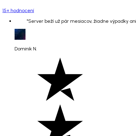
15+ hodnocení
"Server beží už pár mesiacov, žiadne výpadky ani
Dominik N.