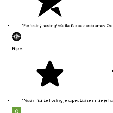
"Perfektný hosting! Všetko išlo bez problémov. O
Filip V.
"Musím říci, že hosting je super. Líbí se mi, že je 