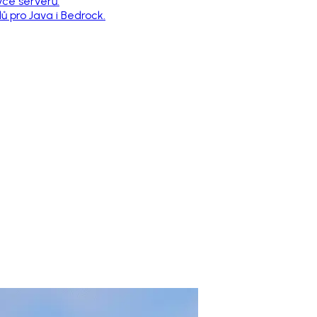
vce serverů.
 pro Java i Bedrock.