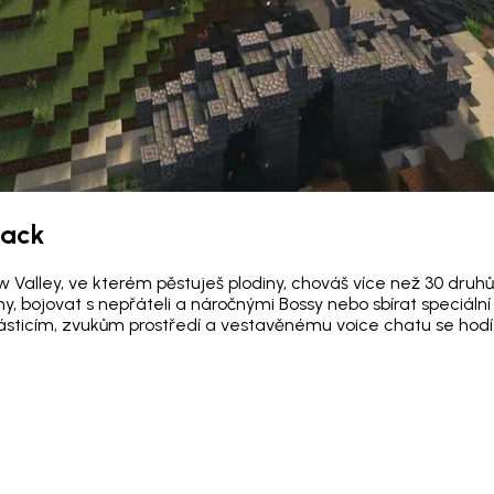
pack
Valley, ve kterém pěstuješ plodiny, chováš více než 30 druhů
 bojovat s nepřáteli a náročnými Bossy nebo sbírat speciální 
částicím, zvukům prostředí a vestavěnému voice chatu se hodí t