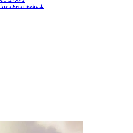
vce serverů.
 pro Java i Bedrock.