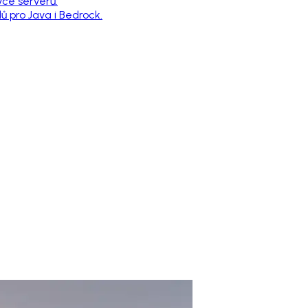
vce serverů.
 pro Java i Bedrock.