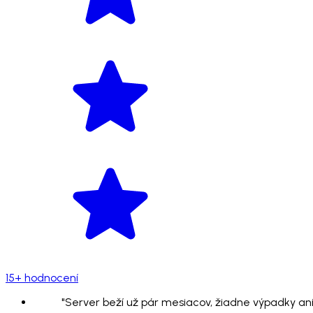
15+ hodnocení
"Server beží už pár mesiacov, žiadne výpadky ani