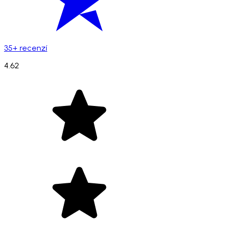
35+ recenzí
4.62