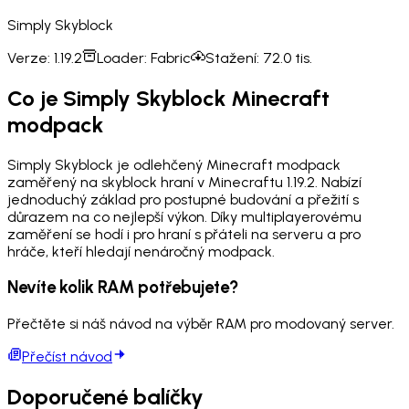
Simply Skyblock
Verze:
1.19.2
Loader:
Fabric
Stažení:
72.0 tis.
Co je Simply Skyblock Minecraft
modpack
Simply Skyblock je odlehčený Minecraft modpack
zaměřený na skyblock hraní v Minecraftu 1.19.2. Nabízí
jednoduchý základ pro postupné budování a přežití s
důrazem na co nejlepší výkon. Díky multiplayerovému
zaměření se hodí i pro hraní s přáteli na serveru a pro
hráče, kteří hledají nenáročný modpack.
Nevíte kolik RAM potřebujete?
Přečtěte si náš návod na výběr RAM pro modovaný server.
Přečíst návod
Doporučené balíčky