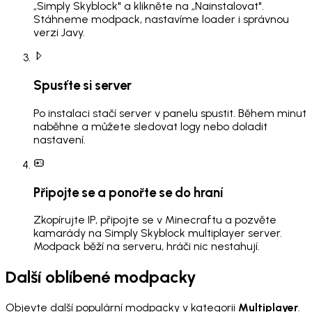
„Simply Skyblock" a klikněte na „Nainstalovat".
Stáhneme modpack, nastavíme loader i správnou
verzi Javy.
Spusťte si server
Po instalaci stačí server v panelu spustit. Během minut
naběhne a můžete sledovat logy nebo doladit
nastavení.
Připojte se a ponořte se do hraní
Zkopírujte IP, připojte se v Minecraftu a pozvěte
kamarády na Simply Skyblock multiplayer server.
Modpack běží na serveru, hráči nic nestahují.
Další oblíbené modpacky
Objevte další populární modpacky v kategorii
Multiplayer
.