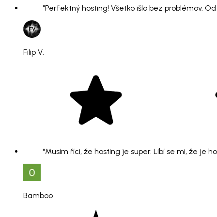
"Perfektný hosting! Všetko išlo bez problémov. O
Filip V.
"Musím říci, že hosting je super. Líbí se mi, že je 
Bamboo