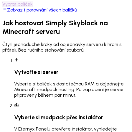
Vybrat balíček
Zobrazit porovnání všech balíčků
Jak hostovat
Simply Skyblock
na
Minecraft serveru
Čtyři jednoduché kroky od objednávky serveru k hraní s
přáteli. Bez ručního stahování souborů.
Vytvořte si server
Vyberte si balíček s dostatečnou RAM a objednejte
Minecraft modpack hosting. Po zaplacení je server
připravený během pár minut.
Vyberte si modpack přes instalátor
V Eternyx Panelu otevřete instalátor, vyhledejte