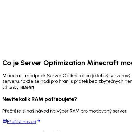
Co je Server Optimization Minecraft m
Minecraft modpack Server Optimization je lehký serverový b
serveru, takže se hodí pro hraní s přáteli bez zbytečných 
Chunky. имҩаԥ
Nevíte kolik RAM potřebujete?
Přečtěte si náš návod na výběr RAM pro modovaný server.
Přečíst návod