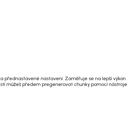
y a přednastavené nastavení. Zaměřuje se na lepší výkon
oblastí můžeš předem pregenerovat chunky pomocí nástroje