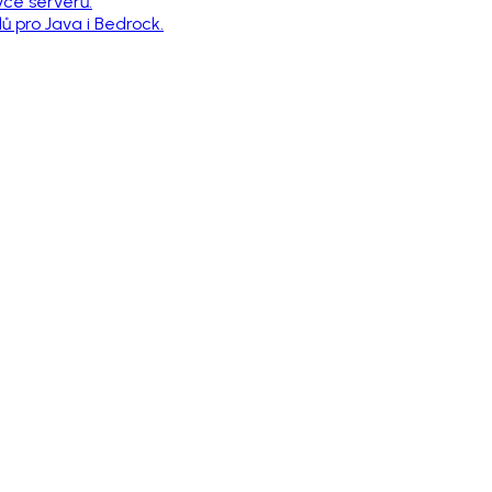
vce serverů.
 pro Java i Bedrock.