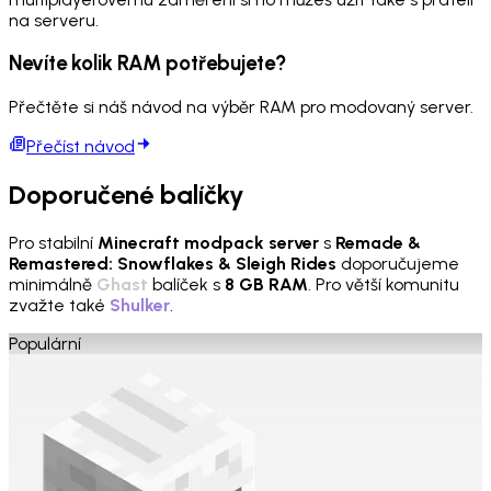
na serveru.
Nevíte kolik RAM potřebujete?
Přečtěte si náš návod na výběr RAM pro modovaný server.
Přečíst návod
Doporučené balíčky
Pro stabilní
Minecraft modpack server
s
Remade &
Remastered: Snowflakes & Sleigh Rides
doporučujeme
minimálně
Ghast
balíček s
8 GB RAM
. Pro větší komunitu
zvažte také
Shulker
.
Populární