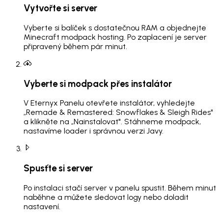
Vytvořte si server
Vyberte si balíček s dostatečnou RAM a objednejte
Minecraft modpack hosting. Po zaplacení je server
připravený během pár minut.
Vyberte si modpack přes instalátor
V Eternyx Panelu otevřete instalátor, vyhledejte
„Remade & Remastered: Snowflakes & Sleigh Rides"
a klikněte na „Nainstalovat". Stáhneme modpack,
nastavíme loader i správnou verzi Javy.
Spusťte si server
Po instalaci stačí server v panelu spustit. Během minut
naběhne a můžete sledovat logy nebo doladit
nastavení.