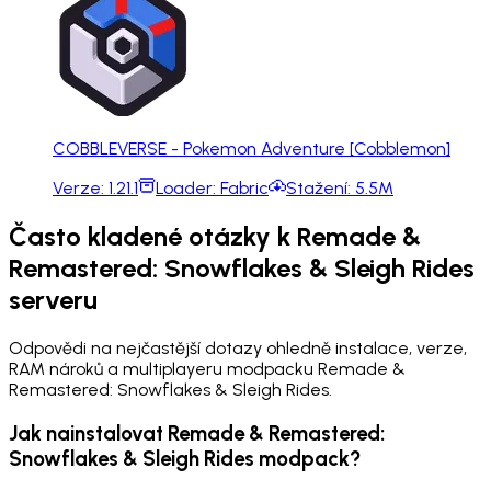
COBBLEVERSE - Pokemon Adventure [Cobblemon]
Verze:
1.21.1
Loader:
Fabric
Stažení:
5.5M
Často kladené otázky k Remade &
Remastered: Snowflakes & Sleigh Rides
serveru
Odpovědi na nejčastější dotazy ohledně instalace, verze,
RAM nároků a multiplayeru modpacku Remade &
Remastered: Snowflakes & Sleigh Rides.
Jak nainstalovat Remade & Remastered:
Snowflakes & Sleigh Rides modpack?