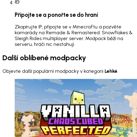
Připojte se a ponořte se do hraní
Zkopírujte IP, připojte se v Minecraftu a pozvěte
kamarády na Remade & Remastered: Snowflakes &
Sleigh Rides multiplayer server. Modpack běží na
serveru, hráči nic nestahují.
Další oblíbené modpacky
Objevte další populární modpacky v kategorii
Lehké
.