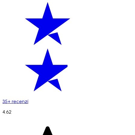
35+ recenzí
4.62