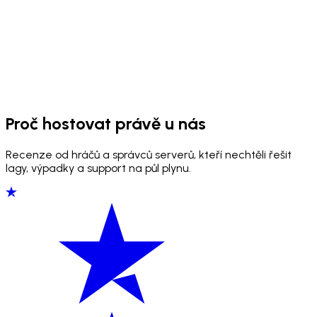
Proč hostovat právě u nás
Recenze od hráčů a správců serverů, kteří nechtěli řešit
lagy, výpadky a support na půl plynu.