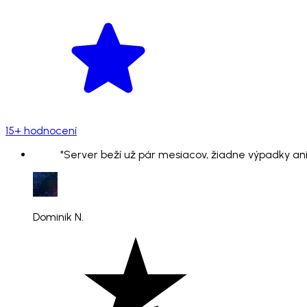
15+ hodnocení
"Server beží už pár mesiacov, žiadne výpadky ani
Dominik N.