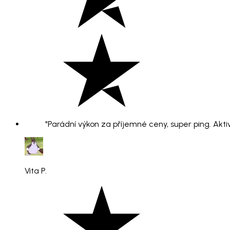
"Parádní výkon za příjemné ceny, super ping. Aktiv
Vita P.