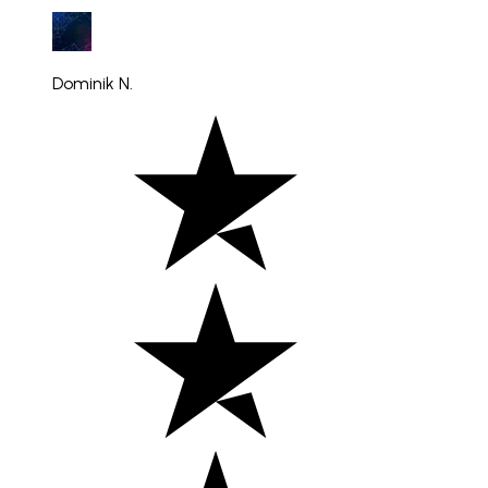
Dominik N.