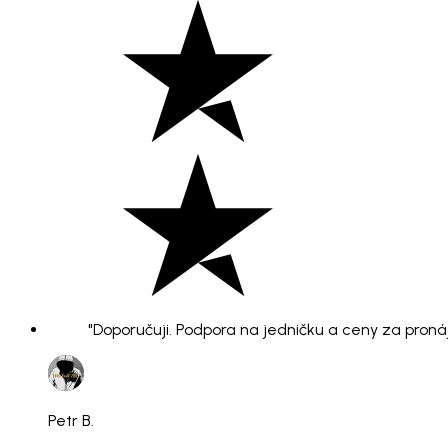
"Doporučuji. Podpora na jedničku a ceny za pronáje
Petr B.