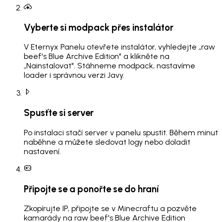
Vyberte si modpack přes instalátor
V Eternyx Panelu otevřete instalátor, vyhledejte „raw
beef's Blue Archive Edition" a klikněte na
„Nainstalovat". Stáhneme modpack, nastavíme
loader i správnou verzi Javy.
Spusťte si server
Po instalaci stačí server v panelu spustit. Během minut
naběhne a můžete sledovat logy nebo doladit
nastavení.
Připojte se a ponořte se do hraní
Zkopírujte IP, připojte se v Minecraftu a pozvěte
kamarády na raw beef's Blue Archive Edition