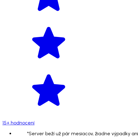
15+ hodnocení
"Server beží už pár mesiacov, žiadne výpadky ani