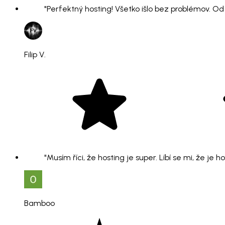
"Perfektný hosting! Všetko išlo bez problémov. O
Filip V.
"Musím říci, že hosting je super. Líbí se mi, že je 
Bamboo