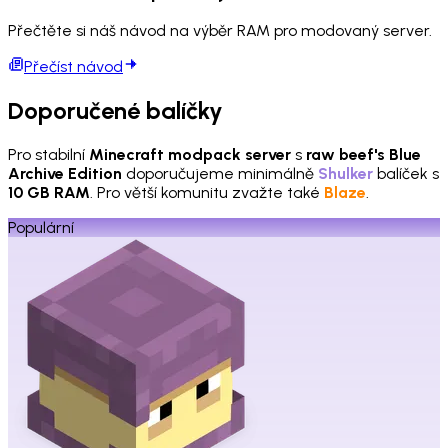
Přečtěte si náš návod na výběr RAM pro modovaný server.
Přečíst návod
Doporučené balíčky
Pro stabilní
Minecraft modpack server
s
raw beef's Blue
Archive Edition
doporučujeme minimálně
Shulker
balíček s
10 GB RAM
. Pro větší komunitu zvažte také
Blaze
.
Populární