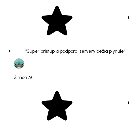
"Super prístup a podpora, servery bežia plynule"
Šimon M.