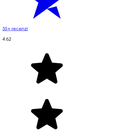
35+ recenzí
4.62