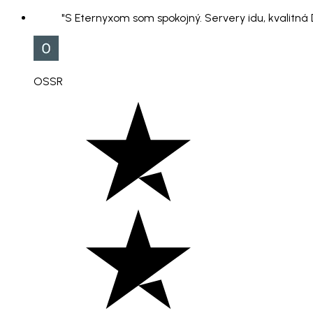
"S Eternyxom som spokojný. Servery idu, kvalitná
OSSR