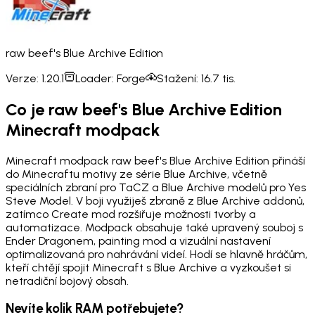
raw beef's Blue Archive Edition
Verze:
1.20.1
Loader:
Forge
Stažení:
16.7 tis.
Co je raw beef's Blue Archive Edition
Minecraft modpack
Minecraft modpack raw beef's Blue Archive Edition přináší
do Minecraftu motivy ze série Blue Archive, včetně
speciálních zbraní pro TaCZ a Blue Archive modelů pro Yes
Steve Model. V boji využiješ zbraně z Blue Archive addonů,
zatímco Create mod rozšiřuje možnosti tvorby a
automatizace. Modpack obsahuje také upravený souboj s
Ender Dragonem, painting mod a vizuální nastavení
optimalizovaná pro nahrávání videí. Hodí se hlavně hráčům,
kteří chtějí spojit Minecraft s Blue Archive a vyzkoušet si
netradiční bojový obsah.
Nevíte kolik RAM potřebujete?