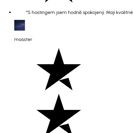
"S hostingem jsem hodně spokojený. Mají kvalitné 
masster