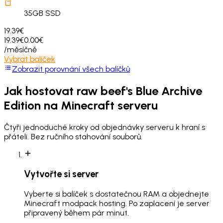
35
GB SSD
19.39€
19.39€
0.00€
/měsíčně
Vybrat balíček
Zobrazit porovnání všech balíčků
Jak hostovat
raw beef's Blue Archive
Edition
na Minecraft serveru
Čtyři jednoduché kroky od objednávky serveru k hraní s
přáteli. Bez ručního stahování souborů.
Vytvořte si server
Vyberte si balíček s dostatečnou RAM a objednejte
Minecraft modpack hosting. Po zaplacení je server
připravený během pár minut.