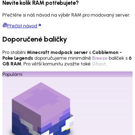
Nevíte kolik RAM potřebujete?
Přečtěte si náš návod na výběr RAM pro modovaný server.
Přečíst návod
Doporučené balíčky
Pro stabilní
Minecraft modpack server
s
Cobblemon -
Poke Legends
doporučujeme minimálně
Breeze
balíček s
6
GB RAM
. Pro větší komunitu zvažte také
Ghast
.
Populární