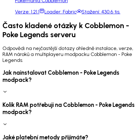
Pokemania Cobblemon
Verze:
1.21.1
Loader:
Fabric
Stažení:
430.6 tis.
Často kladené otázky k Cobblemon -
Poke Legends serveru
Odpovědi na nejčastější dotazy ohledně instalace, verze,
RAM nároků a multiplayeru modpacku Cobblemon - Poke
Legends.
Jak nainstalovat Cobblemon - Poke Legends
modpack?
Kolik RAM potřebuji na Cobblemon - Poke Legends
modpack?
Jaké platební metody přijímáte?