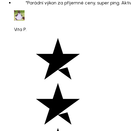
"Parádní výkon za příjemné ceny, super ping. Aktiv
Vita P.