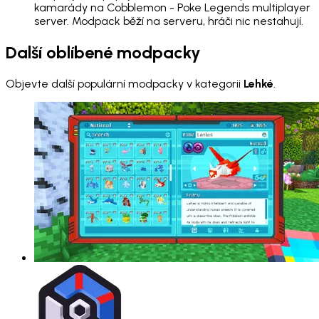
kamarády na Cobblemon - Poke Legends multiplayer
server. Modpack běží na serveru, hráči nic nestahují.
Další oblíbené modpacky
Objevte další populární modpacky v kategorii
Lehké
.