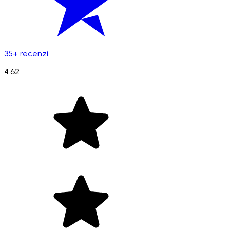
35+ recenzí
4.62