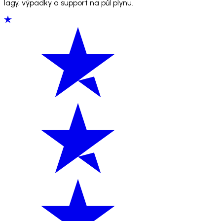
lagy, výpadky a support na půl plynu.