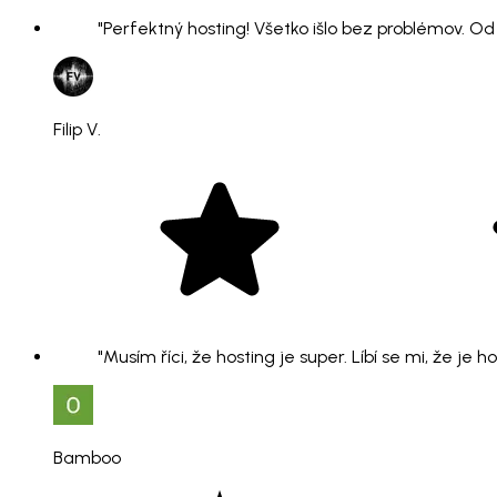
"Perfektný hosting! Všetko išlo bez problémov. O
Filip V.
"Musím říci, že hosting je super. Líbí se mi, že je 
Bamboo