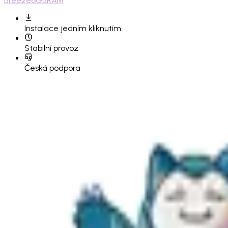
Breeze
6GB
RAM
Instalace
jedním kliknutím
Stabilní provoz
Česká podpora