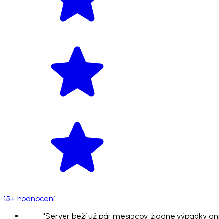
15+ hodnocení
"Server beží už pár mesiacov, žiadne výpadky ani