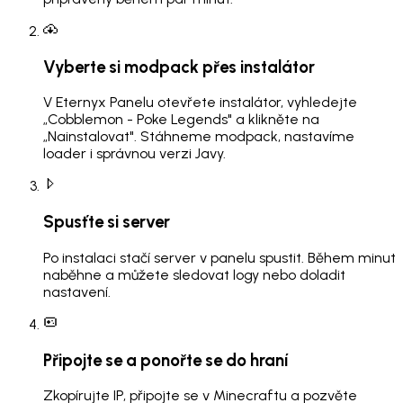
Vyberte si modpack přes instalátor
V Eternyx Panelu otevřete instalátor, vyhledejte
„Cobblemon - Poke Legends" a klikněte na
„Nainstalovat". Stáhneme modpack, nastavíme
loader i správnou verzi Javy.
Spusťte si server
Po instalaci stačí server v panelu spustit. Během minut
naběhne a můžete sledovat logy nebo doladit
nastavení.
Připojte se a ponořte se do hraní
Zkopírujte IP, připojte se v Minecraftu a pozvěte