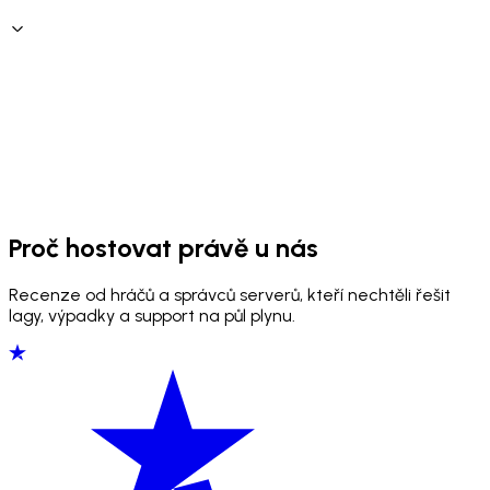
Proč hostovat právě u nás
Recenze od hráčů a správců serverů, kteří nechtěli řešit
lagy, výpadky a support na půl plynu.