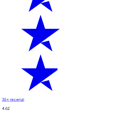
35+ recenzí
4.62