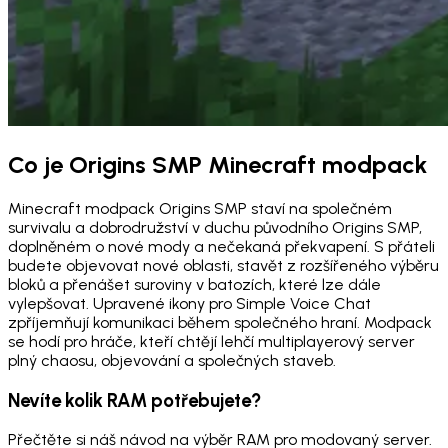
Co je Origins SMP Minecraft modpack
Minecraft modpack Origins SMP staví na společném
survivalu a dobrodružství v duchu původního Origins SMP,
doplněném o nové mody a nečekaná překvapení. S přáteli
budete objevovat nové oblasti, stavět z rozšířeného výběru
bloků a přenášet suroviny v batozích, které lze dále
vylepšovat. Upravené ikony pro Simple Voice Chat
zpříjemňují komunikaci během společného hraní. Modpack
se hodí pro hráče, kteří chtějí lehčí multiplayerový server
plný chaosu, objevování a společných staveb.
Nevíte kolik RAM potřebujete?
Přečtěte si náš návod na výběr RAM pro modovaný server.