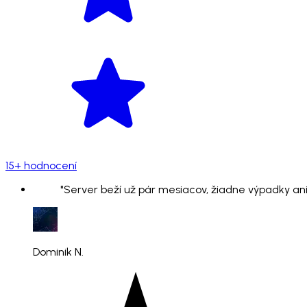
15+ hodnocení
"Server beží už pár mesiacov, žiadne výpadky ani
Dominik N.