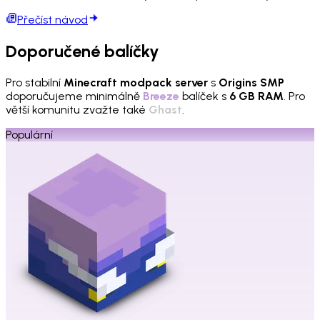
Přečíst návod
Doporučené balíčky
Pro stabilní
Minecraft modpack server
s
Origins SMP
doporučujeme minimálně
Breeze
balíček s
6 GB RAM
. Pro
větší komunitu zvažte také
Ghast
.
Populární