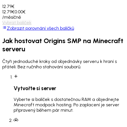
12.79€
12.79€
0.00€
/měsíčně
Vybrat balíček
Zobrazit porovnání všech balíčků
Jak hostovat
Origins SMP
na Minecraft
serveru
Čtyři jednoduché kroky od objednávky serveru k hraní s
přáteli. Bez ručního stahování souborů.
Vytvořte si server
Vyberte si balíček s dostatečnou RAM a objednejte
Minecraft modpack hosting. Po zaplacení je server
připravený během pár minut.