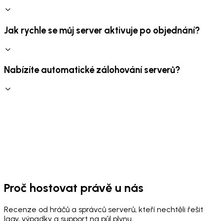
Jak rychle se můj server aktivuje po objednání?
Nabízíte automatické zálohování serverů?
Proč hostovat právě u nás
Recenze od hráčů a správců serverů, kteří nechtěli řešit
lagy, výpadky a support na půl plynu.