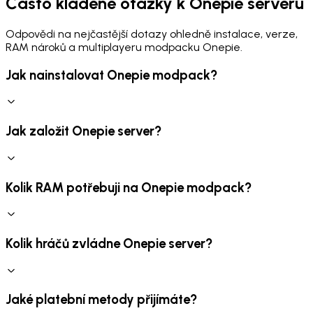
Často kladené otázky k Onepie serveru
Odpovědi na nejčastější dotazy ohledně instalace, verze,
RAM nároků a multiplayeru modpacku Onepie.
Jak nainstalovat Onepie modpack?
Jak založit Onepie server?
Kolik RAM potřebuji na Onepie modpack?
Kolik hráčů zvládne Onepie server?
Jaké platební metody přijímáte?