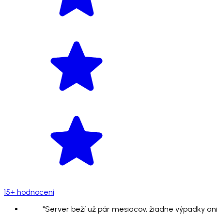
15+ hodnocení
"Server beží už pár mesiacov, žiadne výpadky ani