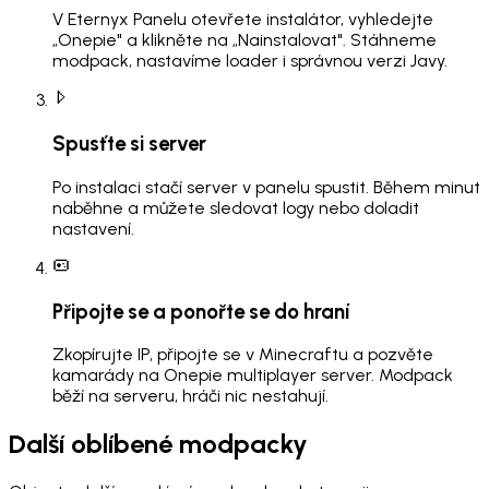
V Eternyx Panelu otevřete instalátor, vyhledejte
„Onepie" a klikněte na „Nainstalovat". Stáhneme
modpack, nastavíme loader i správnou verzi Javy.
Spusťte si server
Po instalaci stačí server v panelu spustit. Během minut
naběhne a můžete sledovat logy nebo doladit
nastavení.
Připojte se a ponořte se do hraní
Zkopírujte IP, připojte se v Minecraftu a pozvěte
kamarády na Onepie multiplayer server. Modpack
běží na serveru, hráči nic nestahují.
Další oblíbené modpacky