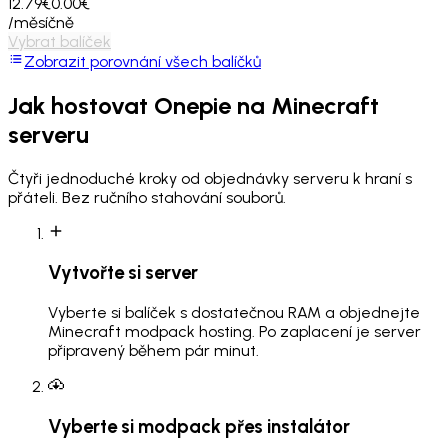
12.79€
0.00€
/měsíčně
Vybrat balíček
Zobrazit porovnání všech balíčků
Jak hostovat
Onepie
na Minecraft
serveru
Čtyři jednoduché kroky od objednávky serveru k hraní s
přáteli. Bez ručního stahování souborů.
Vytvořte si server
Vyberte si balíček s dostatečnou RAM a objednejte
Minecraft modpack hosting. Po zaplacení je server
připravený během pár minut.
Vyberte si modpack přes instalátor