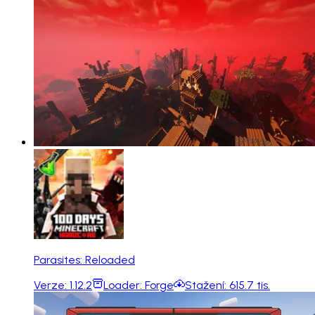
Parasites: Reloaded
Verze:
1.12.2
Loader:
Forge
Stažení:
615.7 tis.