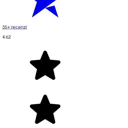
35+ recenzí
4.62