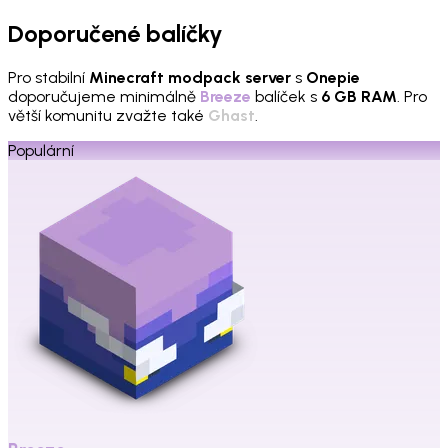
Doporučené balíčky
Pro stabilní
Minecraft modpack server
s
Onepie
doporučujeme minimálně
Breeze
balíček s
6 GB RAM
. Pro
větší komunitu zvažte také
Ghast
.
Populární