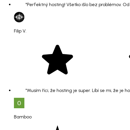
"Perfektný hosting! Všetko išlo bez problémov. O
Filip V.
"Musím říci, že hosting je super. Líbí se mi, že je 
Bamboo