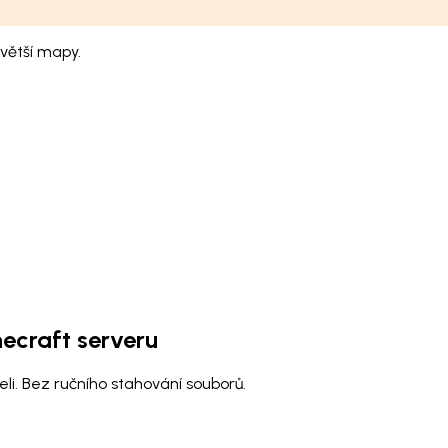
větší mapy.
ecraft serveru
li. Bez ručního stahování souborů.