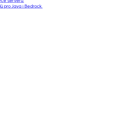
vce serverů.
 pro Java i Bedrock.