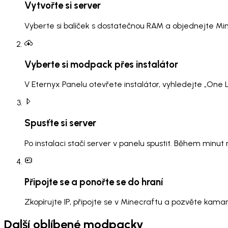
Vytvořte si server
Vyberte si balíček s dostatečnou RAM a objednejte Mi
Vyberte si modpack přes instalátor
V Eternyx Panelu otevřete instalátor, vyhledejte „One
Spusťte si server
Po instalaci stačí server v panelu spustit. Během minu
Připojte se a ponořte se do hraní
Zkopírujte IP, připojte se v Minecraftu a pozvěte kama
Další oblíbené modpacky