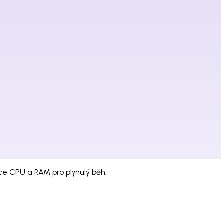
íce CPU a RAM pro plynulý běh.