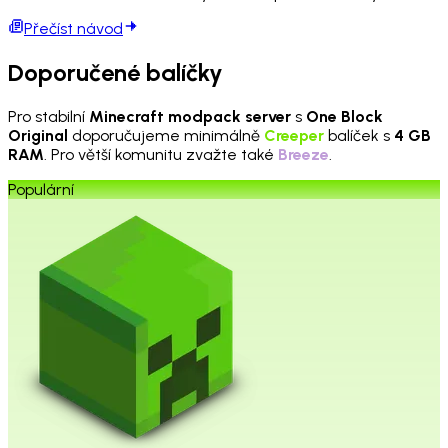
Přečíst návod
Doporučené balíčky
Pro stabilní
Minecraft modpack server
s
One Block
Original
doporučujeme minimálně
Creeper
balíček s
4 GB
RAM
. Pro větší komunitu zvažte také
Breeze
.
Populární