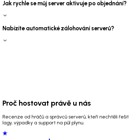
Jak rychle se můj server aktivuje po objednání?
Nabízíte automatické zálohování serverů?
Proč hostovat právě u nás
Recenze od hráčů a správců serverů, kteří nechtěli řešit
lagy, výpadky a support na půl plynu.