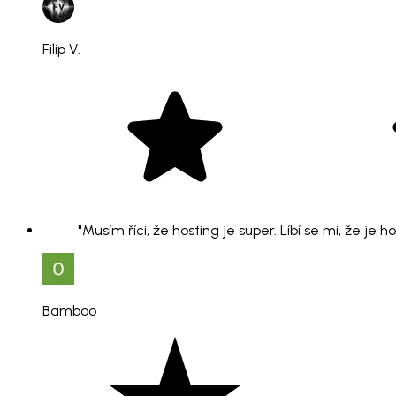
Filip V.
"Musím říci, že hosting je super. Líbí se mi, že je 
Bamboo