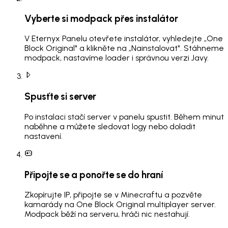
Vyberte si modpack přes instalátor
V Eternyx Panelu otevřete instalátor, vyhledejte „One
Block Original" a klikněte na „Nainstalovat". Stáhneme
modpack, nastavíme loader i správnou verzi Javy.
Spusťte si server
Po instalaci stačí server v panelu spustit. Během minut
naběhne a můžete sledovat logy nebo doladit
nastavení.
Připojte se a ponořte se do hraní
Zkopírujte IP, připojte se v Minecraftu a pozvěte
kamarády na One Block Original multiplayer server.
Modpack běží na serveru, hráči nic nestahují.