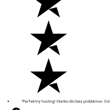
"Perfektný hosting! Všetko išlo bez problémov. O