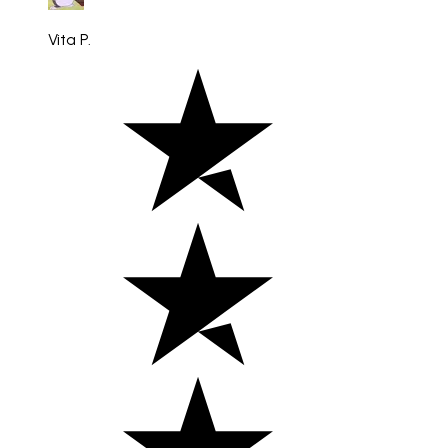
Vita P.