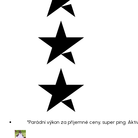
"Parádní výkon za příjemné ceny, super ping. Aktiv