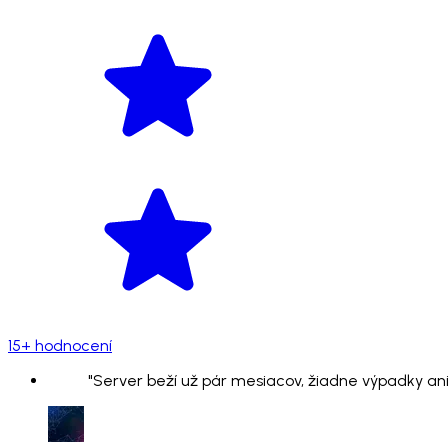
15+ hodnocení
"Server beží už pár mesiacov, žiadne výpadky ani