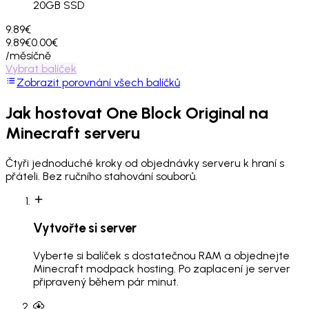
20
GB SSD
9.89€
9.89€
0.00€
/měsíčně
Vybrat balíček
Zobrazit porovnání všech balíčků
Jak hostovat
One Block Original
na
Minecraft serveru
Čtyři jednoduché kroky od objednávky serveru k hraní s
přáteli. Bez ručního stahování souborů.
Vytvořte si server
Vyberte si balíček s dostatečnou RAM a objednejte
Minecraft modpack hosting. Po zaplacení je server
připravený během pár minut.