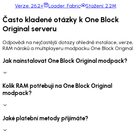
Verze:
26.2+
Loader:
Fabric
Stažení:
2.2M
Často kladené otázky k One Block
Original serveru
Odpovědi na nejčastější dotazy ohledně instalace, verze,
RAM nároků a multiplayeru modpacku One Block Original.
Jak nainstalovat One Block Original modpack?
Kolik RAM potřebuji na One Block Original
modpack?
Jaké platební metody přijímáte?