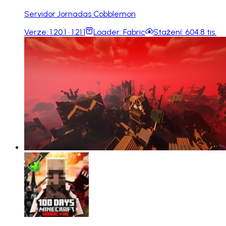
Servidor Jornadas Cobblemon
Verze:
1.20.1 · 1.21.1
Loader:
Fabric
Stažení:
604.8 tis.