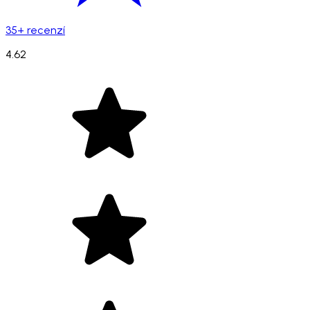
35+ recenzí
4.62