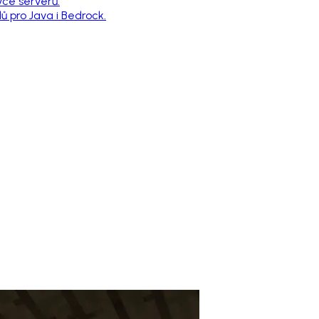
vce serverů.
 pro Java i Bedrock.