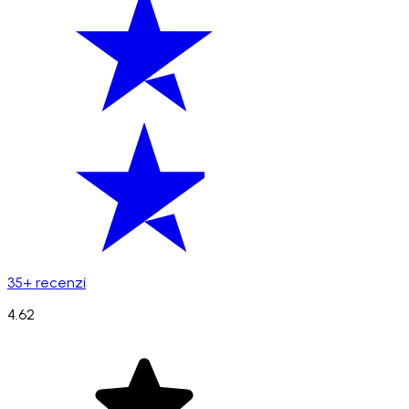
35+ recenzí
4.62