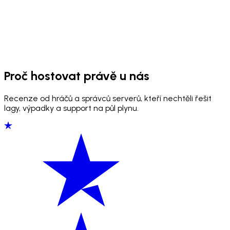
Proč hostovat právě u nás
Recenze od hráčů a správců serverů, kteří nechtěli řešit
lagy, výpadky a support na půl plynu.