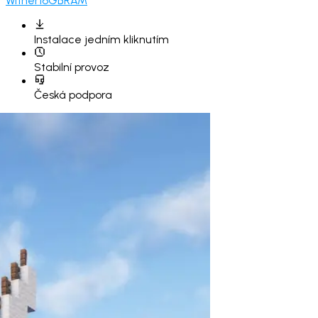
Wither
16GB
RAM
Instalace
jedním kliknutím
Stabilní provoz
Česká podpora