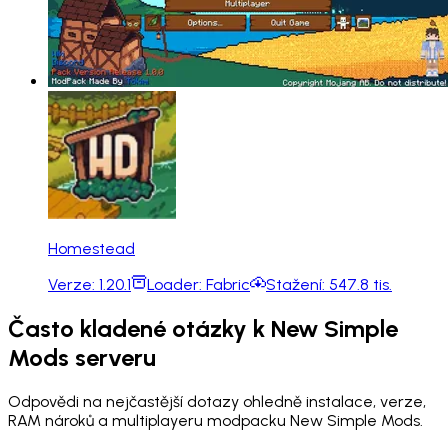
Homestead
Verze:
1.20.1
Loader:
Fabric
Stažení:
547.8 tis.
Často kladené otázky k New Simple
Mods serveru
Odpovědi na nejčastější dotazy ohledně instalace, verze,
RAM nároků a multiplayeru modpacku New Simple Mods.