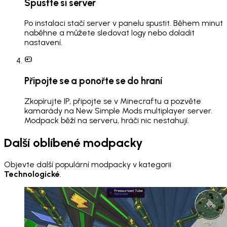
Spusťte si server
Po instalaci stačí server v panelu spustit. Během minut
naběhne a můžete sledovat logy nebo doladit
nastavení.
Připojte se a ponořte se do hraní
Zkopírujte IP, připojte se v Minecraftu a pozvěte
kamarády na New Simple Mods multiplayer server.
Modpack běží na serveru, hráči nic nestahují.
Další oblíbené modpacky
Objevte další populární modpacky v kategorii
Technologické
.