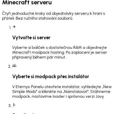
Minecraft serveru
Čtyři jednoduché kroky od objednávky serveru k hraní s
přáteli. Bez ručního stahování souborů.
Vytvořte si server
Vyberte si balíček s dostatečnou RAM a objednejte
Minecraft modpack hosting. Po zaplacení je server
připravený během pár minut.
Vyberte si modpack přes instalátor
V Eternyx Panelu otevřete instalátor, vyhledejte „New
Simple Mods" a klikněte na „Nainstalovat". Stáhneme
modpack, nastavíme loader i správnou verzi Javy.