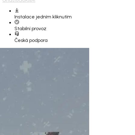
Ghast
8GB
RAM
Instalace
jedním kliknutím
Stabilní provoz
Česká podpora