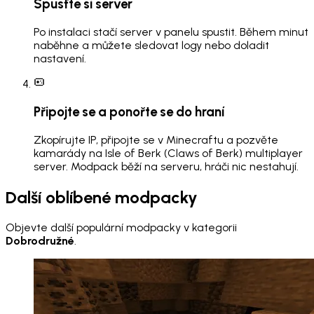
Spusťte si server
Po instalaci stačí server v panelu spustit. Během minut
naběhne a můžete sledovat logy nebo doladit
nastavení.
Připojte se a ponořte se do hraní
Zkopírujte IP, připojte se v Minecraftu a pozvěte
kamarády na Isle of Berk (Claws of Berk) multiplayer
server. Modpack běží na serveru, hráči nic nestahují.
Další oblíbené modpacky
Objevte další populární modpacky v kategorii
Dobrodružné
.