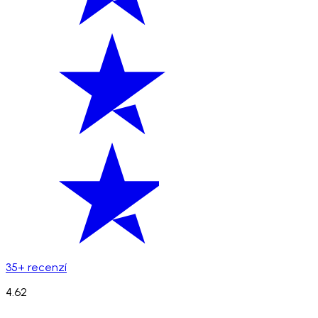
35+ recenzí
4.62