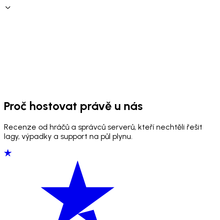
Proč hostovat právě u nás
Recenze od hráčů a správců serverů, kteří nechtěli řešit
lagy, výpadky a support na půl plynu.