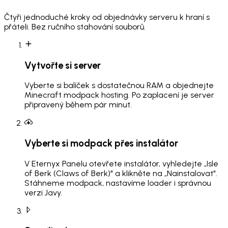
Čtyři jednoduché kroky od objednávky serveru k hraní s
přáteli. Bez ručního stahování souborů.
Vytvořte si server
Vyberte si balíček s dostatečnou RAM a objednejte
Minecraft modpack hosting. Po zaplacení je server
připravený během pár minut.
Vyberte si modpack přes instalátor
V Eternyx Panelu otevřete instalátor, vyhledejte „Isle
of Berk (Claws of Berk)" a klikněte na „Nainstalovat".
Stáhneme modpack, nastavíme loader i správnou
verzi Javy.