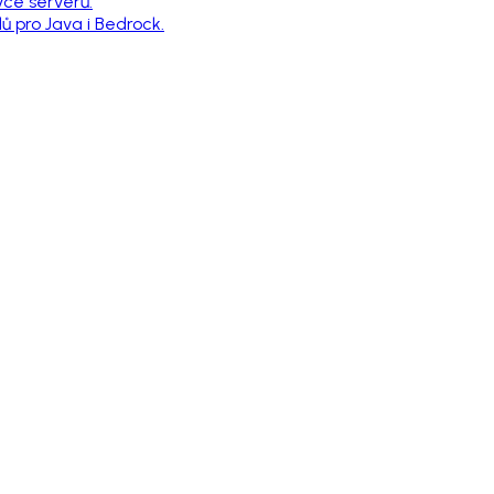
vce serverů.
 pro Java i Bedrock.