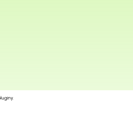
luginy.