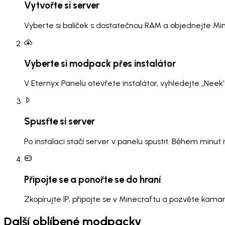
Vytvořte si server
Vyberte si balíček s dostatečnou RAM a objednejte Mi
Vyberte si modpack přes instalátor
V Eternyx Panelu otevřete instalátor, vyhledejte „Nee
Spusťte si server
Po instalaci stačí server v panelu spustit. Během minu
Připojte se a ponořte se do hraní
Zkopírujte IP, připojte se v Minecraftu a pozvěte kama
Další oblíbené modpacky