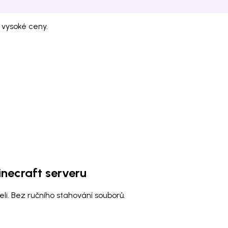
 vysoké ceny.
necraft serveru
li. Bez ručního stahování souborů.