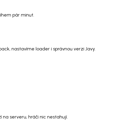
během pár minut.
ack, nastavíme loader i správnou verzi Javy.
na serveru, hráči nic nestahují.