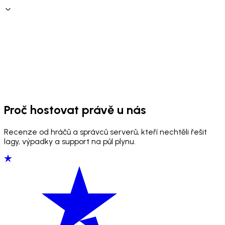
Proč hostovat právě u nás
Recenze od hráčů a správců serverů, kteří nechtěli řešit
lagy, výpadky a support na půl plynu.