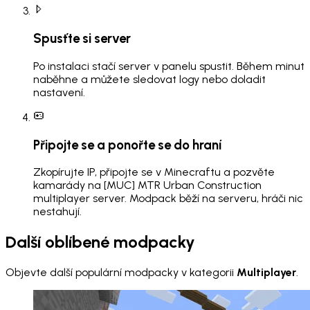
Spusťte si server
Po instalaci stačí server v panelu spustit. Během minut
naběhne a můžete sledovat logy nebo doladit
nastavení.
Připojte se a ponořte se do hraní
Zkopírujte IP, připojte se v Minecraftu a pozvěte
kamarády na [MUC] MTR Urban Construction
multiplayer server. Modpack běží na serveru, hráči nic
nestahují.
Další oblíbené modpacky
Objevte další populární modpacky v kategorii
Multiplayer
.