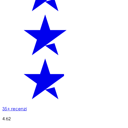
35+ recenzí
4.62