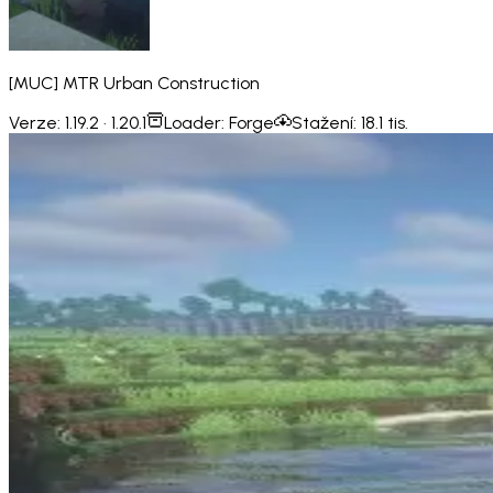
[MUC] MTR Urban Construction
Verze:
1.19.2 · 1.20.1
Loader:
Forge
Stažení:
18.1 tis.