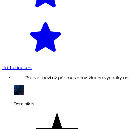
15+ hodnocení
"Server beží už pár mesiacov, žiadne výpadky ani
Dominik N.