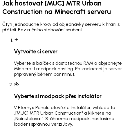
Jak hostovat
[MUC] MTR Urban
Construction
na Minecraft serveru
Čtyři jednoduché kroky od objednávky serveru k hraní s
přáteli. Bez ručního stahování souborů.
Vytvořte si server
Vyberte si balíček s dostatečnou RAM a objednejte
Minecraft modpack hosting. Po zaplacení je server
připravený během pár minut.
Vyberte si modpack přes instalátor
V Eternyx Panelu otevřete instalátor, vyhledejte
„[MUC] MTR Urban Construction" a klikněte na
„Nainstalovat". Stáhneme modpack, nastavíme
loader i správnou verzi Javy.