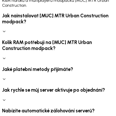
RAM nároků a multiplayeru modpacku [MUC] MTR Urban
Construction.
Jak nainstalovat [MUC] MTR Urban Construction
modpack?
Kolik RAM potřebuji na [MUC] MTR Urban
Construction modpack?
Jaké platební metody přijímáte?
Jak rychle se můj server aktivuje po objednání?
Nabízíte automatické zálohování serverů?