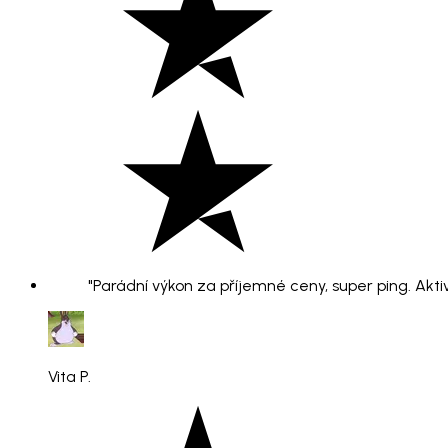
"Parádní výkon za příjemné ceny, super ping. Aktiv
Vita P.