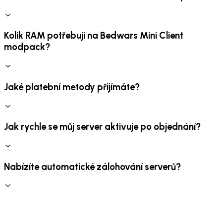
Kolik RAM potřebuji na Bedwars Mini Client
modpack?
Jaké platební metody přijímáte?
Jak rychle se můj server aktivuje po objednání?
Nabízíte automatické zálohování serverů?