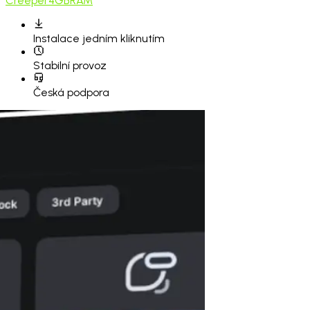
Creeper
4GB
RAM
Instalace
jedním kliknutím
Stabilní provoz
Česká podpora