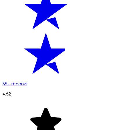
35+ recenzí
4.62