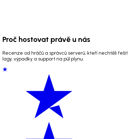
Proč hostovat právě u nás
Recenze od hráčů a správců serverů, kteří nechtěli řešit
lagy, výpadky a support na půl plynu.