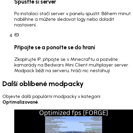
Spusťte si server
Po instalaci stačí server v panelu spustit. Během minut
naběhne a můžete sledovat logy nebo doladit
nastavení.
Připojte se a ponořte se do hraní
Zkopírujte IP, připojte se v Minecraftu a pozvěte
kamarády na Bedwars Mini Client multiplayer server.
Modpack běží na serveru, hráči nic nestahují.
Další oblíbené modpacky
Objevte další populární modpacky v kategorii
Optimalizované
.