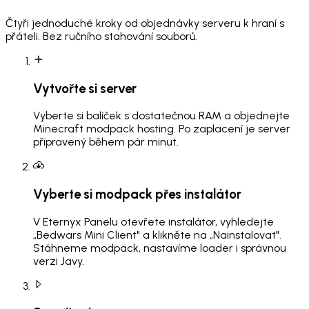
Čtyři jednoduché kroky od objednávky serveru k hraní s
přáteli. Bez ručního stahování souborů.
Vytvořte si server
Vyberte si balíček s dostatečnou RAM a objednejte
Minecraft modpack hosting. Po zaplacení je server
připravený během pár minut.
Vyberte si modpack přes instalátor
V Eternyx Panelu otevřete instalátor, vyhledejte
„Bedwars Mini Client" a klikněte na „Nainstalovat".
Stáhneme modpack, nastavíme loader i správnou
verzi Javy.