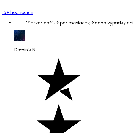
15+ hodnocení
"Server beží už pár mesiacov, žiadne výpadky ani
Dominik N.