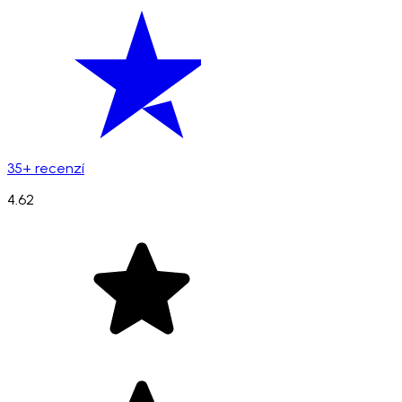
35+ recenzí
4.62