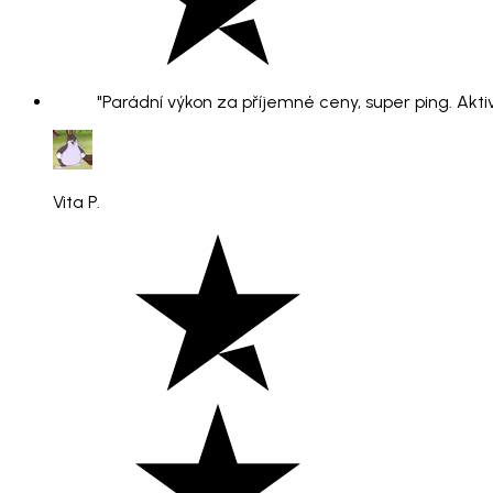
"Parádní výkon za příjemné ceny, super ping. Aktiv
Vita P.