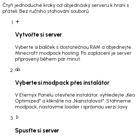
Čtyři jednoduché kroky od objednávky serveru k hraní s
přáteli. Bez ručního stahování souborů.
Vytvořte si server
Vyberte si balíček s dostatečnou RAM a objednejte
Minecraft modpack hosting. Po zaplacení je server
připravený během pár minut.
Vyberte si modpack přes instalátor
V Eternyx Panelu otevřete instalátor, vyhledejte „Keo
Optimized" a klikněte na „Nainstalovat". Stáhneme
modpack, nastavíme loader i správnou verzi Javy.
Spusťte si server