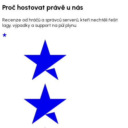
Proč hostovat právě u nás
Recenze od hráčů a správců serverů, kteří nechtěli řešit
lagy, výpadky a support na půl plynu.