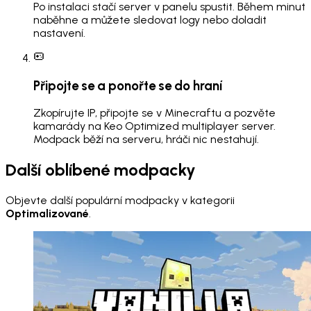
Po instalaci stačí server v panelu spustit. Během minut
naběhne a můžete sledovat logy nebo doladit
nastavení.
Připojte se a ponořte se do hraní
Zkopírujte IP, připojte se v Minecraftu a pozvěte
kamarády na Keo Optimized multiplayer server.
Modpack běží na serveru, hráči nic nestahují.
Další oblíbené modpacky
Objevte další populární modpacky v kategorii
Optimalizované
.