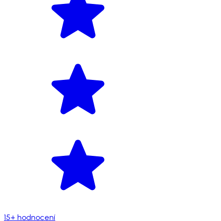
15+ hodnocení