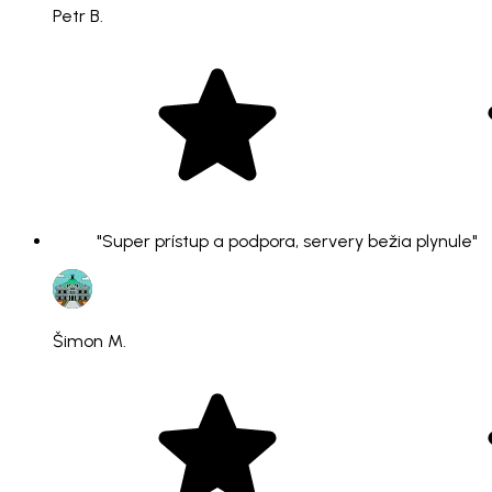
Petr B.
"Super prístup a podpora, servery bežia plynule"
Šimon M.