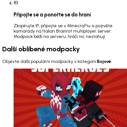
Připojte se a ponořte se do hraní
Zkopírujte IP, připojte se v Minecraftu a pozvěte
kamarády na Italian Brainrot multiplayer server.
Modpack běží na serveru, hráči nic nestahují.
Další oblíbené modpacky
Objevte další populární modpacky v kategorii
Bojové
.