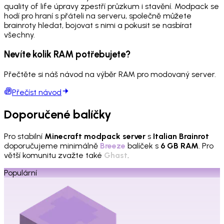
quality of life úpravy zpestří průzkum i stavění. Modpack se
hodí pro hraní s přáteli na serveru, společně můžete
brainroty hledat, bojovat s nimi a pokusit se nasbírat
všechny.
Nevíte kolik RAM potřebujete?
Přečtěte si náš návod na výběr RAM pro modovaný server.
Přečíst návod
Doporučené balíčky
Pro stabilní
Minecraft modpack server
s
Italian Brainrot
doporučujeme minimálně
Breeze
balíček s
6 GB RAM
. Pro
větší komunitu zvažte také
Ghast
.
Populární