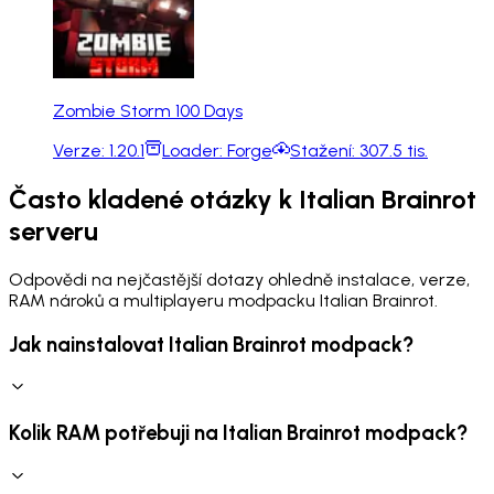
Zombie Storm 100 Days
Verze:
1.20.1
Loader:
Forge
Stažení:
307.5 tis.
Často kladené otázky k Italian Brainrot
serveru
Odpovědi na nejčastější dotazy ohledně instalace, verze,
RAM nároků a multiplayeru modpacku Italian Brainrot.
Jak nainstalovat Italian Brainrot modpack?
Kolik RAM potřebuji na Italian Brainrot modpack?