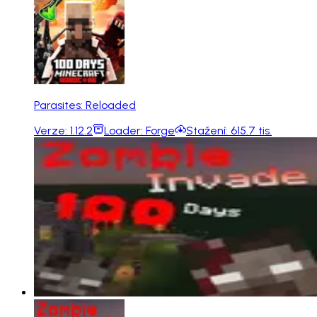
Parasites: Reloaded
Verze:
1.12.2
Loader:
Forge
Stažení:
615.7 tis.