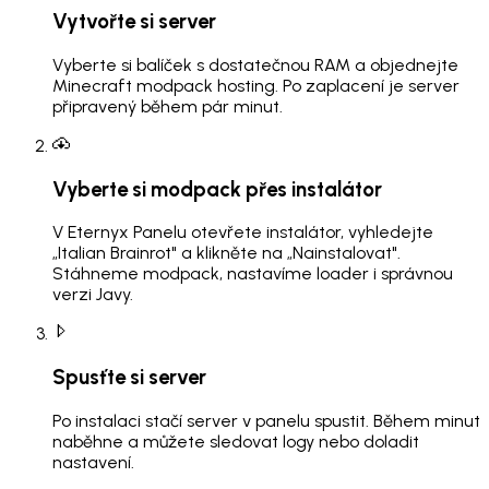
Vytvořte si server
Vyberte si balíček s dostatečnou RAM a objednejte
Minecraft modpack hosting. Po zaplacení je server
připravený během pár minut.
Vyberte si modpack přes instalátor
V Eternyx Panelu otevřete instalátor, vyhledejte
„Italian Brainrot" a klikněte na „Nainstalovat".
Stáhneme modpack, nastavíme loader i správnou
verzi Javy.
Spusťte si server
Po instalaci stačí server v panelu spustit. Během minut
naběhne a můžete sledovat logy nebo doladit
nastavení.