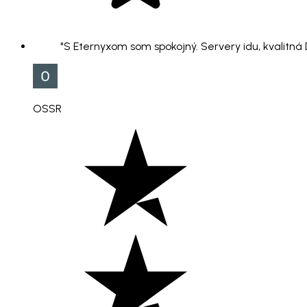
"S Eternyxom som spokojný. Servery idu, kvalitná
OSSR