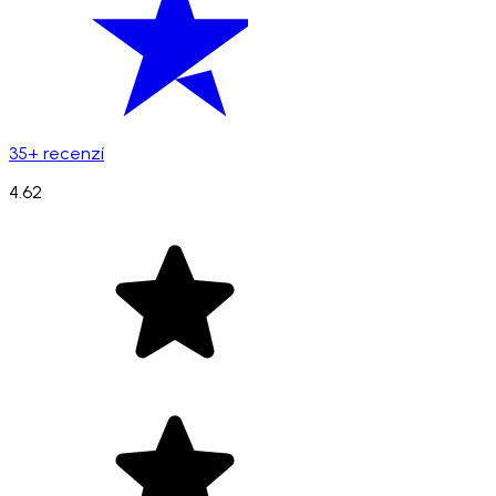
35+ recenzí
4.62