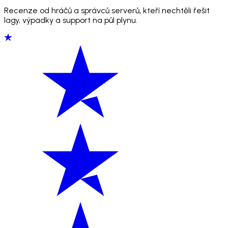
Recenze od hráčů a správců serverů, kteří nechtěli řešit
lagy, výpadky a support na půl plynu.