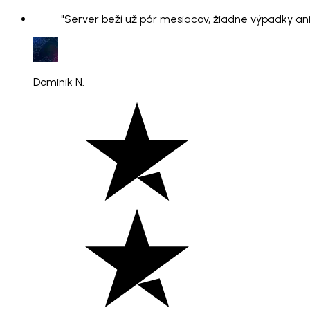
"Server beží už pár mesiacov, žiadne výpadky ani
Dominik N.