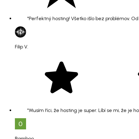
"Perfektný hosting! Všetko išlo bez problémov. O
Filip V.
"Musím říci, že hosting je super. Líbí se mi, že je 
Bamboo