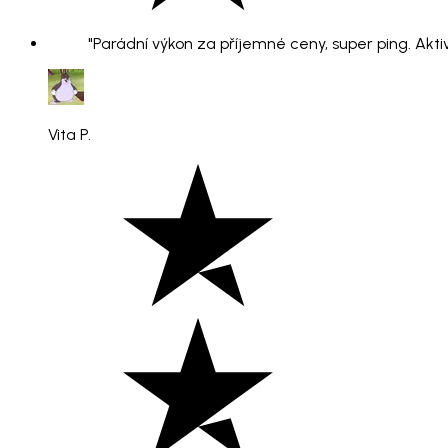
"Parádní výkon za příjemné ceny, super ping. Aktiv
Vita P.