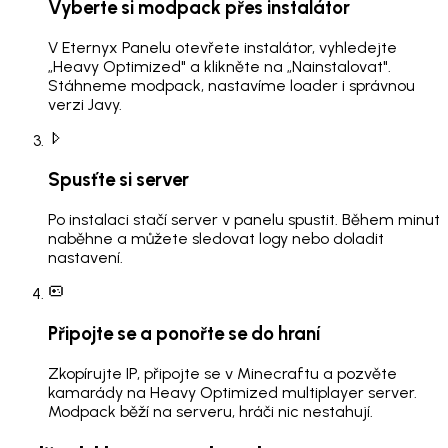
Vyberte si modpack přes instalátor
V Eternyx Panelu otevřete instalátor, vyhledejte
„Heavy Optimized" a klikněte na „Nainstalovat".
Stáhneme modpack, nastavíme loader i správnou
verzi Javy.
Spusťte si server
Po instalaci stačí server v panelu spustit. Během minut
naběhne a můžete sledovat logy nebo doladit
nastavení.
Připojte se a ponořte se do hraní
Zkopírujte IP, připojte se v Minecraftu a pozvěte
kamarády na Heavy Optimized multiplayer server.
Modpack běží na serveru, hráči nic nestahují.