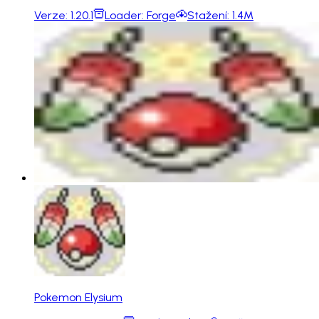
Verze:
1.20.1
Loader:
Forge
Stažení:
1.4M
Pokemon Elysium