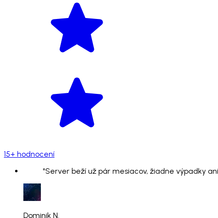
15+ hodnocení
"Server beží už pár mesiacov, žiadne výpadky ani
Dominik N.