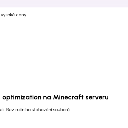
 vysoké ceny.
optimization
na Minecraft serveru
li. Bez ručního stahování souborů.