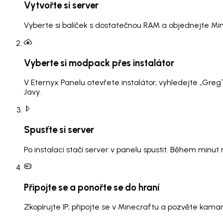
Vytvořte si server
Vyberte si balíček s dostatečnou RAM a objednejte Mi
Vyberte si modpack přes instalátor
V Eternyx Panelu otevřete instalátor, vyhledejte „Gr
Javy.
Spusťte si server
Po instalaci stačí server v panelu spustit. Během minu
Připojte se a ponořte se do hraní
Zkopírujte IP, připojte se v Minecraftu a pozvěte kam