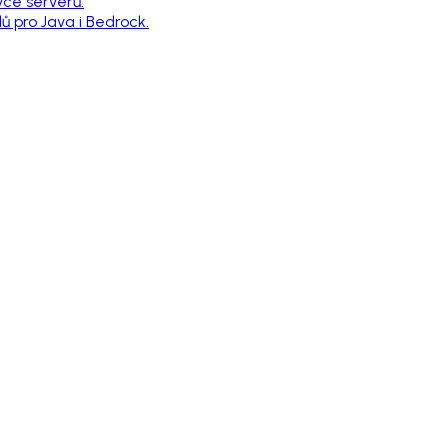
vce serverů.
 pro Java i Bedrock.