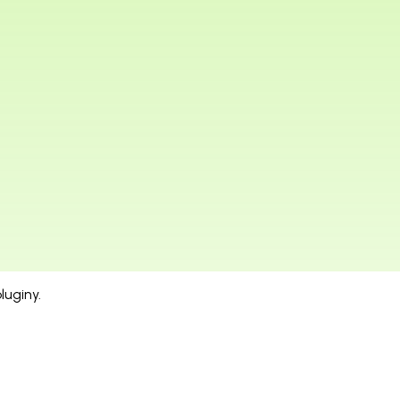
luginy.