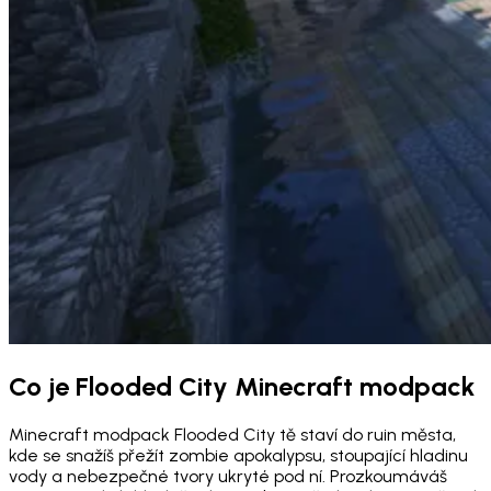
Co je Flooded City Minecraft modpack
Minecraft modpack Flooded City tě staví do ruin města,
kde se snažíš přežít zombie apokalypsu, stoupající hladinu
vody a nebezpečné tvory ukryté pod ní. Prozkoumáváš