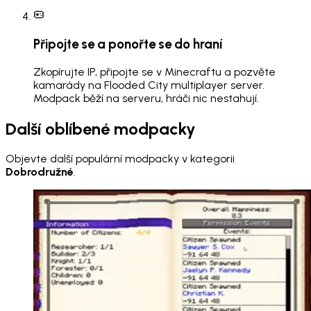
Připojte se a ponořte se do hraní
Zkopírujte IP, připojte se v Minecraftu a pozvěte
kamarády na Flooded City multiplayer server.
Modpack běží na serveru, hráči nic nestahují.
Další oblíbené modpacky
Objevte další populární modpacky v kategorii
Dobrodružné
.