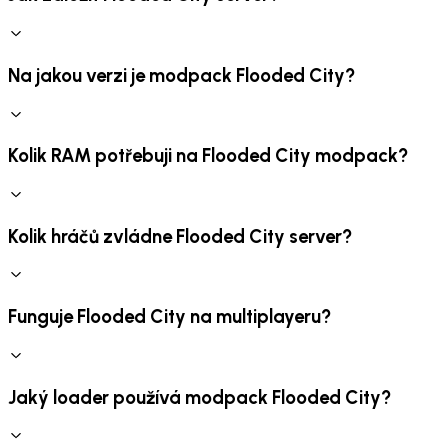
Na jakou verzi je modpack Flooded City?
Kolik RAM potřebuji na Flooded City modpack?
Kolik hráčů zvládne Flooded City server?
Funguje Flooded City na multiplayeru?
Jaký loader používá modpack Flooded City?