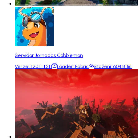
Servidor Jornadas Cobblemon
Verze:
1.20.1 · 1.21.1
Loader:
Fabric
Stažení:
604.8 tis.