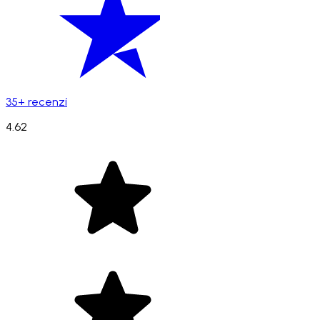
35+ recenzí
4.62