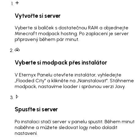
Vytvořte si server
Vyberte si balíček s dostatečnou RAM a objednejte
Minecraft modpack hosting. Po zaplacení je server
připravený během pár minut.
Vyberte si modpack přes instalátor
V Eternyx Panelu otevřete instalátor, vyhledejte
„Flooded City" a klikněte na „Nainstalovat". Stáhneme
modpack, nastavíme loader i správnou verzi Javy.
Spusťte si server
Po instalaci stačí server v panelu spustit. Během minut
naběhne a můžete sledovat logy nebo doladit
nastavení.