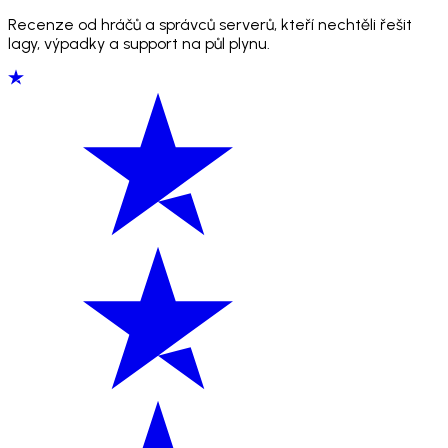
Recenze od hráčů a správců serverů, kteří nechtěli řešit
lagy, výpadky a support na půl plynu.