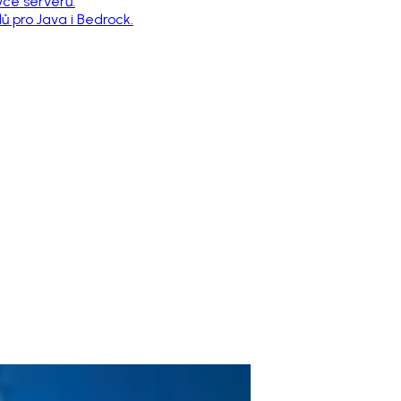
vce serverů.
 pro Java i Bedrock.