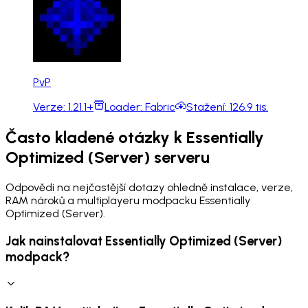
PvP
Verze:
1.21.1+
Loader:
Fabric
Stažení:
126.9 tis.
Často kladené otázky k Essentially
Optimized (Server) serveru
Odpovědi na nejčastější dotazy ohledně instalace, verze,
RAM nároků a multiplayeru modpacku Essentially
Optimized (Server).
Jak nainstalovat Essentially Optimized (Server)
modpack?