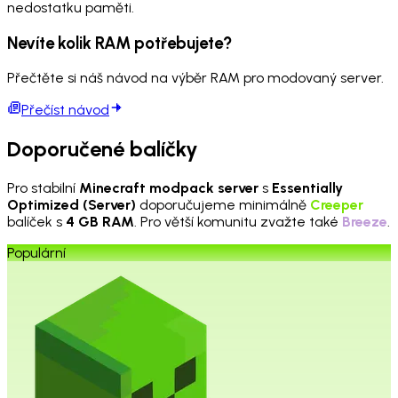
nedostatku paměti.
Nevíte kolik RAM potřebujete?
Přečtěte si náš návod na výběr RAM pro modovaný server.
Přečíst návod
Doporučené balíčky
Pro stabilní
Minecraft modpack server
s
Essentially
Optimized (Server)
doporučujeme minimálně
Creeper
balíček s
4 GB RAM
. Pro větší komunitu zvažte také
Breeze
.
Populární