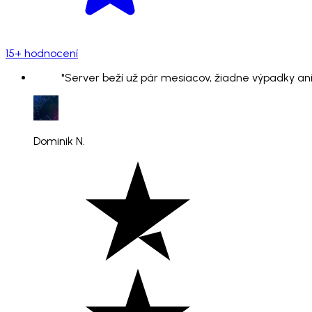
15+ hodnocení
"Server beží už pár mesiacov, žiadne výpadky ani
Dominik N.