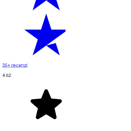
35+ recenzí
4.62