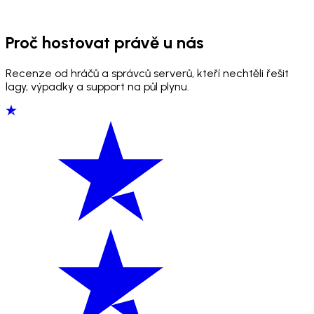
Proč hostovat právě u nás
Recenze od hráčů a správců serverů, kteří nechtěli řešit
lagy, výpadky a support na půl plynu.