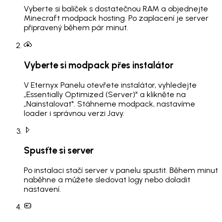
Vyberte si balíček s dostatečnou RAM a objednejte
Minecraft modpack hosting. Po zaplacení je server
připravený během pár minut.
Vyberte si modpack přes instalátor
V Eternyx Panelu otevřete instalátor, vyhledejte
„Essentially Optimized (Server)" a klikněte na
„Nainstalovat". Stáhneme modpack, nastavíme
loader i správnou verzi Javy.
Spusťte si server
Po instalaci stačí server v panelu spustit. Během minut
naběhne a můžete sledovat logy nebo doladit
nastavení.