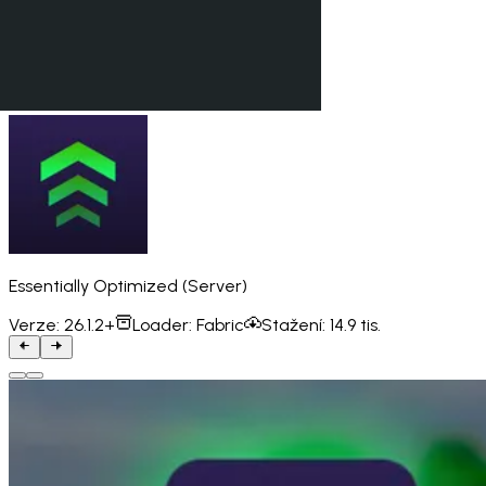
Essentially Optimized (Server)
Verze:
26.1.2+
Loader:
Fabric
Stažení:
14.9 tis.