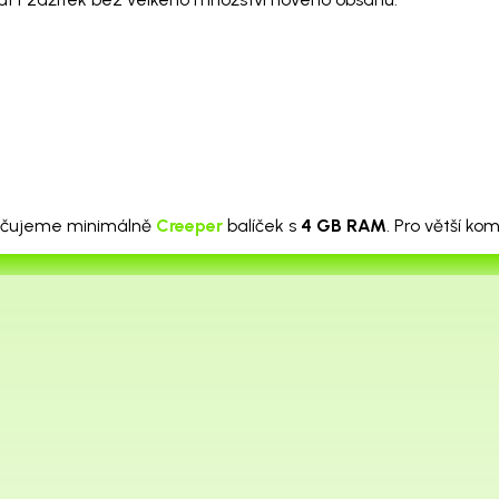
čujeme minimálně
Creeper
balíček s
4 GB RAM
. Pro větší k