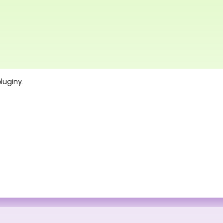
luginy.