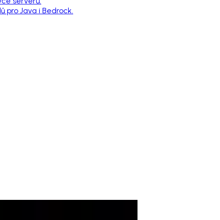
vce serverů.
 pro Java i Bedrock.