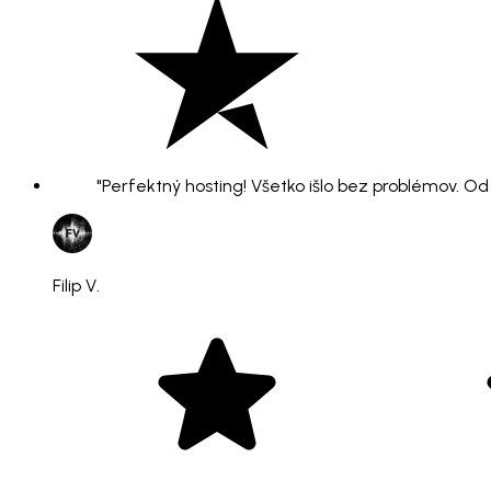
"Perfektný hosting! Všetko išlo bez problémov. O
Filip V.