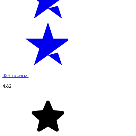
35+ recenzí
4.62