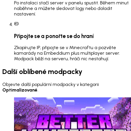
Po instalaci stačí server v panelu spustit. Během minut
naběhne a můžete sledovat logy nebo doladit
nastavení.
Připojte se a ponořte se do hraní
Zkopírujte IP, připojte se v Minecraftu a pozvěte
kamarády na Embeddium plus multiplayer server.
Modpack běží na serveru, hráči nic nestahují.
Další oblíbené modpacky
Objevte další populární modpacky v kategorii
Optimalizované
.