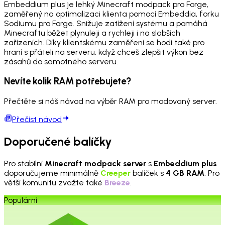
Embeddium plus je lehký Minecraft modpack pro Forge,
zaměřený na optimalizaci klienta pomocí Embeddia, forku
Sodiumu pro Forge. Snižuje zatížení systému a pomáhá
Minecraftu běžet plynuleji a rychleji i na slabších
zařízeních. Díky klientskému zaměření se hodí také pro
hraní s přáteli na serveru, když chceš zlepšit výkon bez
zásahů do samotného serveru.
Nevíte kolik RAM potřebujete?
Přečtěte si náš návod na výběr RAM pro modovaný server.
Přečíst návod
Doporučené balíčky
Pro stabilní
Minecraft modpack server
s
Embeddium plus
doporučujeme minimálně
Creeper
balíček s
4 GB RAM
. Pro
větší komunitu zvažte také
Breeze
.
Populární