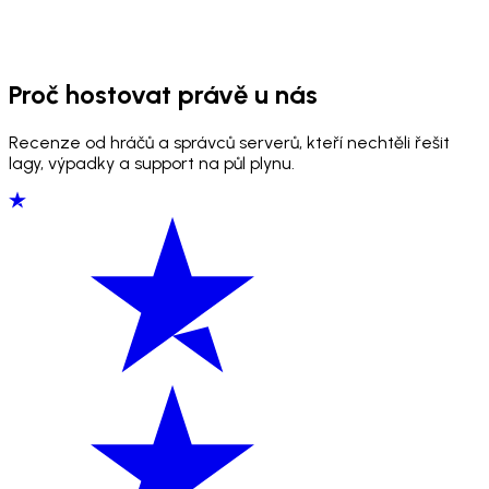
Proč hostovat právě u nás
Recenze od hráčů a správců serverů, kteří nechtěli řešit
lagy, výpadky a support na půl plynu.