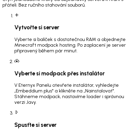
přáteli. Bez ručního stahování souborů.
Vytvořte si server
Vyberte si balíček s dostatečnou RAM a objednejte
Minecraft modpack hosting. Po zaplacení je server
připravený během pár minut.
Vyberte si modpack přes instalátor
V Eternyx Panelu otevřete instalátor, vyhledejte
„Embeddium plus" a klikněte na „Nainstalovat".
Stáhneme modpack, nastavíme loader i správnou
verzi Javy.
Spusťte si server