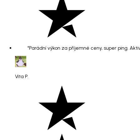
"Parádní výkon za příjemné ceny, super ping. Aktiv
Vita P.