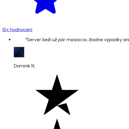
15+ hodnocení
"Server beží už pár mesiacov, žiadne výpadky ani
Dominik N.