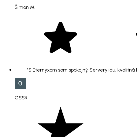
Šimon M.
"S Eternyxom som spokojný. Servery idu, kvalitná
OSSR