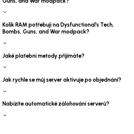
Guns, and War modpack?
Kolik RAM potřebuji na Dysfunctional's Tech,
Bombs, Guns, and War modpack?
Jaké platební metody přijímáte?
Jak rychle se můj server aktivuje po objednání?
Nabízíte automatické zálohování serverů?