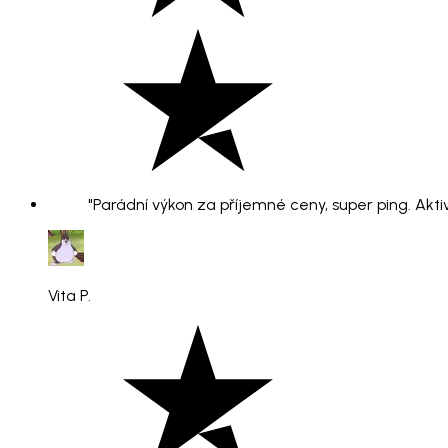
"Parádní výkon za příjemné ceny, super ping. Aktiv
Vita P.