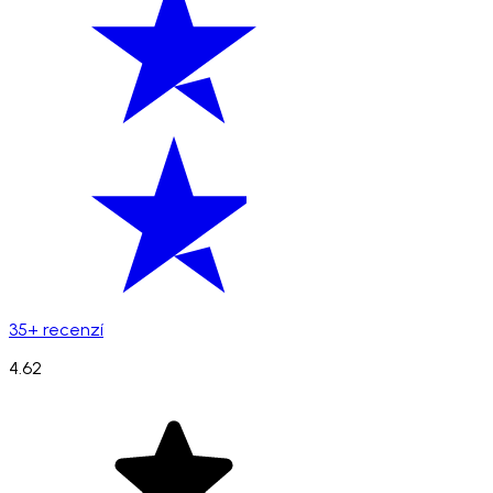
35+ recenzí
4.62