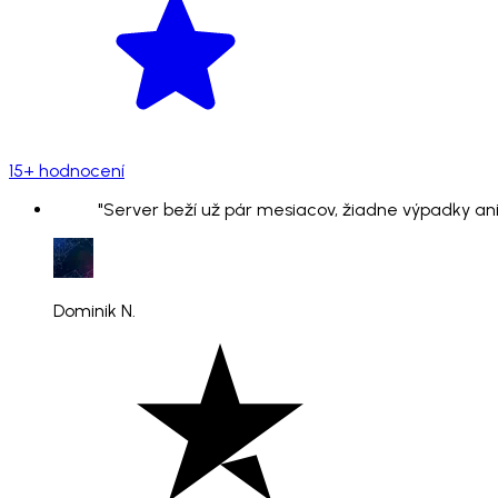
15+ hodnocení
"Server beží už pár mesiacov, žiadne výpadky ani
Dominik N.