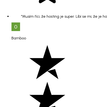
"Musím říci, že hosting je super. Líbí se mi, že je 
Bamboo