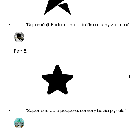
"Doporučuji. Podpora na jedničku a ceny za pronáje
Petr B.
"Super prístup a podpora, servery bežia plynule"