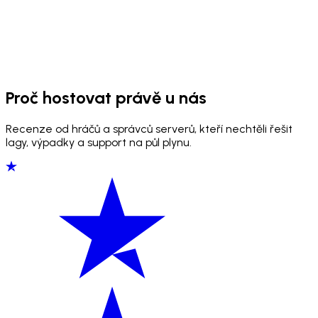
Proč hostovat právě u nás
Recenze od hráčů a správců serverů, kteří nechtěli řešit
lagy, výpadky a support na půl plynu.