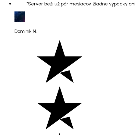
"Server beží už pár mesiacov, žiadne výpadky ani
Dominik N.