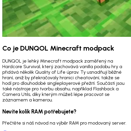
Co je DUNQOL Minecraft modpack
DUNQOL je lehký Minecraft modpack zaměřený na
Hardcore Survival, který zachovává vanilla podobu hry a
přidává několik Quality of Life úprav. Ty usnadňují běžné
hraní, aniž by překračovaly hranici cheatování, takže se
hodí pro dlouhodobé singleplayerové přežití. Součástí jsou
také nástroje pro tvorbu obsahu, například Flashback a
Camera Utils, díky kterým můžeš lépe pracovat se
záznamem a kamerou.
Nevíte kolik RAM potřebujete?
Přečtěte si náš návod na výběr RAM pro modovaný server.