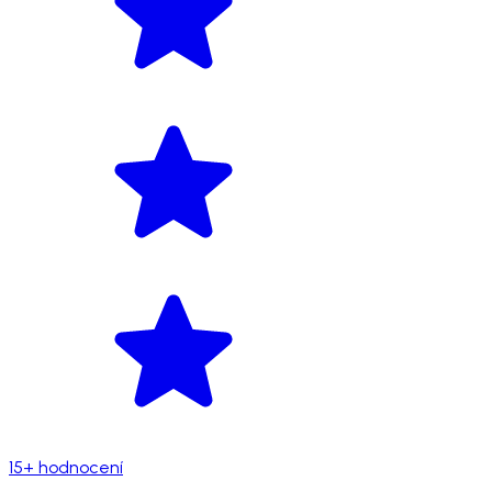
15+ hodnocení