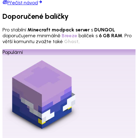
Přečíst návod
Doporučené balíčky
Pro stabilní
Minecraft modpack server
s
DUNQOL
doporučujeme minimálně
Breeze
balíček s
6 GB RAM
. Pro
větší komunitu zvažte také
Ghast
.
Populární