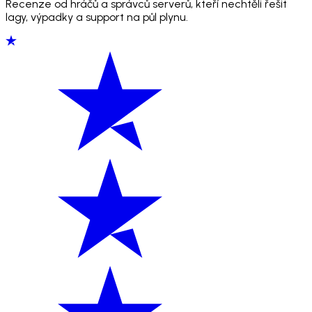
Recenze od hráčů a správců serverů, kteří nechtěli řešit
lagy, výpadky a support na půl plynu.