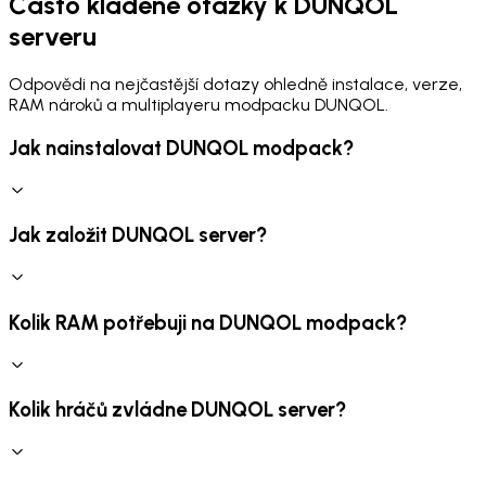
Často kladené otázky k DUNQOL
serveru
Odpovědi na nejčastější dotazy ohledně instalace, verze,
RAM nároků a multiplayeru modpacku DUNQOL.
Jak nainstalovat DUNQOL modpack?
Jak založit DUNQOL server?
Kolik RAM potřebuji na DUNQOL modpack?
Kolik hráčů zvládne DUNQOL server?