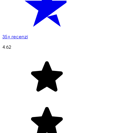
35+ recenzí
4.62