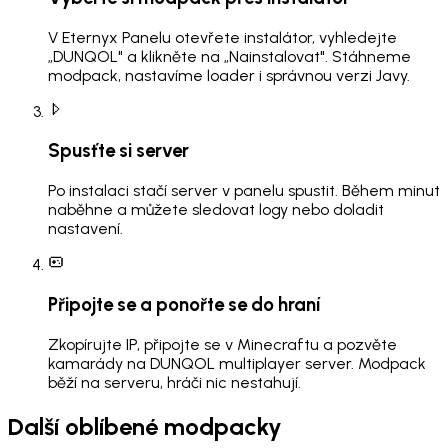
V Eternyx Panelu otevřete instalátor, vyhledejte
„DUNQOL" a klikněte na „Nainstalovat". Stáhneme
modpack, nastavíme loader i správnou verzi Javy.
Spusťte si server
Po instalaci stačí server v panelu spustit. Během minut
naběhne a můžete sledovat logy nebo doladit
nastavení.
Připojte se a ponořte se do hraní
Zkopírujte IP, připojte se v Minecraftu a pozvěte
kamarády na DUNQOL multiplayer server. Modpack
běží na serveru, hráči nic nestahují.
Další oblíbené modpacky