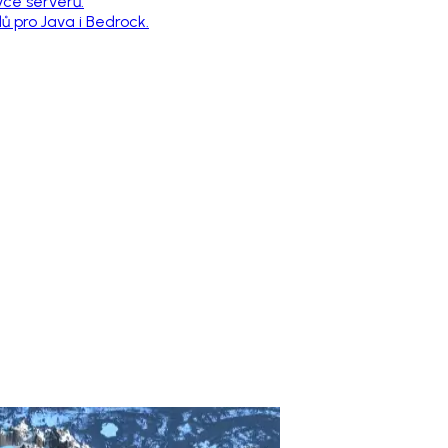
vce serverů.
 pro Java i Bedrock.