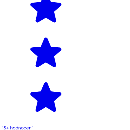
15+ hodnocení