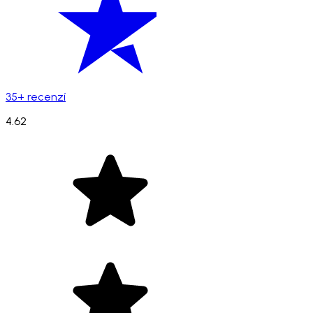
35+ recenzí
4.62