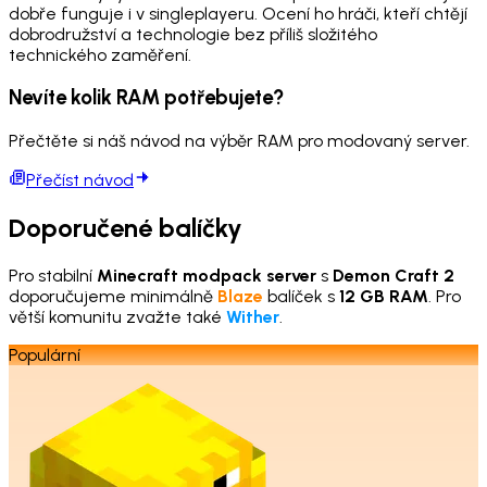
dobře funguje i v singleplayeru. Ocení ho hráči, kteří chtějí
dobrodružství a technologie bez příliš složitého
technického zaměření.
Nevíte kolik RAM potřebujete?
Přečtěte si náš návod na výběr RAM pro modovaný server.
Přečíst návod
Doporučené balíčky
Pro stabilní
Minecraft modpack server
s
Demon Craft 2
doporučujeme minimálně
Blaze
balíček s
12 GB RAM
. Pro
větší komunitu zvažte také
Wither
.
Populární