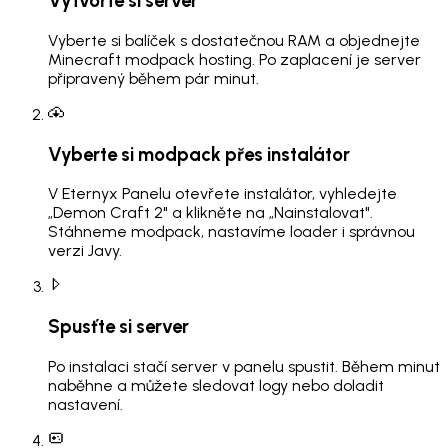
Vytvořte si server
Vyberte si balíček s dostatečnou RAM a objednejte
Minecraft modpack hosting. Po zaplacení je server
připravený během pár minut.
Vyberte si modpack přes instalátor
V Eternyx Panelu otevřete instalátor, vyhledejte
„Demon Craft 2" a klikněte na „Nainstalovat".
Stáhneme modpack, nastavíme loader i správnou
verzi Javy.
Spusťte si server
Po instalaci stačí server v panelu spustit. Během minut
naběhne a můžete sledovat logy nebo doladit
nastavení.