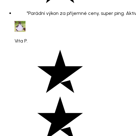
"Parádní výkon za příjemné ceny, super ping. Aktiv
Vita P.