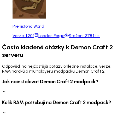
Prehistoric World
Verze:
1.20.1
Loader:
Forge
Stažení:
378.1 tis.
Často kladené otázky k Demon Craft 2
serveru
Odpovědi na nejčastější dotazy ohledně instalace, verze,
RAM nároků a multiplayeru modpacku Demon Craft 2.
Jak nainstalovat Demon Craft 2 modpack?
Kolik RAM potřebuji na Demon Craft 2 modpack?