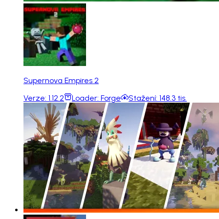
Supernova Empires 2
Verze:
1.12.2
Loader:
Forge
Stažení:
148.3 tis.