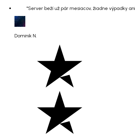
"Server beží už pár mesiacov, žiadne výpadky ani
Dominik N.