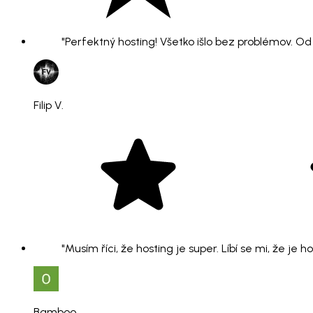
"Perfektný hosting! Všetko išlo bez problémov. O
Filip V.
"Musím říci, že hosting je super. Líbí se mi, že je 
Bamboo