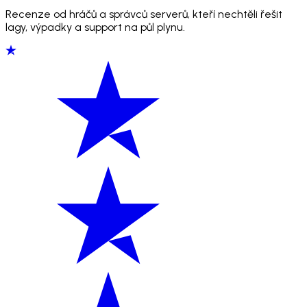
Recenze od hráčů a správců serverů, kteří nechtěli řešit
lagy, výpadky a support na půl plynu.