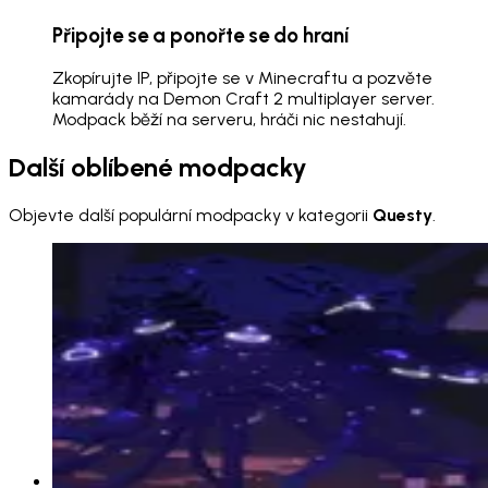
Připojte se a ponořte se do hraní
Zkopírujte IP, připojte se v Minecraftu a pozvěte
kamarády na Demon Craft 2 multiplayer server.
Modpack běží na serveru, hráči nic nestahují.
Další oblíbené modpacky
Objevte další populární modpacky v kategorii
Questy
.