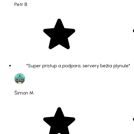
Petr B.
"Super prístup a podpora, servery bežia plynule"
Šimon M.