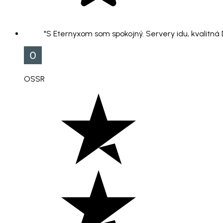
"S Eternyxom som spokojný. Servery idu, kvalitná
OSSR