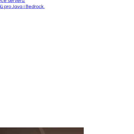
vce serverů.
 pro Java i Bedrock.