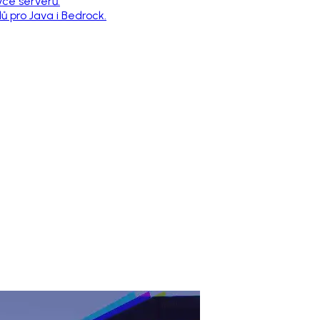
vce serverů.
 pro Java i Bedrock.