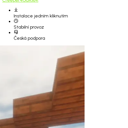
Creeper
4GB
RAM
Instalace
jedním kliknutím
Stabilní provoz
Česká podpora