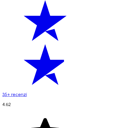
35+ recenzí
4.62