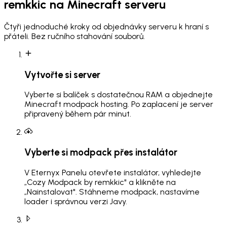
remkkic
na Minecraft serveru
Čtyři jednoduché kroky od objednávky serveru k hraní s
přáteli. Bez ručního stahování souborů.
Vytvořte si server
Vyberte si balíček s dostatečnou RAM a objednejte
Minecraft modpack hosting. Po zaplacení je server
připravený během pár minut.
Vyberte si modpack přes instalátor
V Eternyx Panelu otevřete instalátor, vyhledejte
„Cozy Modpack by remkkic" a klikněte na
„Nainstalovat". Stáhneme modpack, nastavíme
loader i správnou verzi Javy.