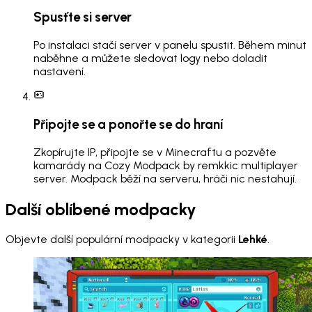
Spusťte si server
Po instalaci stačí server v panelu spustit. Během minut
naběhne a můžete sledovat logy nebo doladit
nastavení.
Připojte se a ponořte se do hraní
Zkopírujte IP, připojte se v Minecraftu a pozvěte
kamarády na Cozy Modpack by remkkic multiplayer
server. Modpack běží na serveru, hráči nic nestahují.
Další oblíbené modpacky
Objevte další populární modpacky v kategorii
Lehké
.