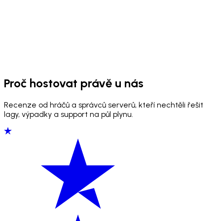
Proč hostovat právě u nás
Recenze od hráčů a správců serverů, kteří nechtěli řešit
lagy, výpadky a support na půl plynu.