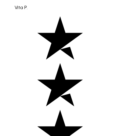
Vita P.