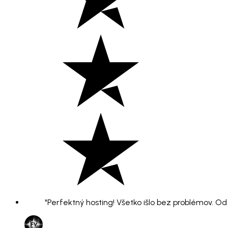
"Perfektný hosting! Všetko išlo bez problémov. O