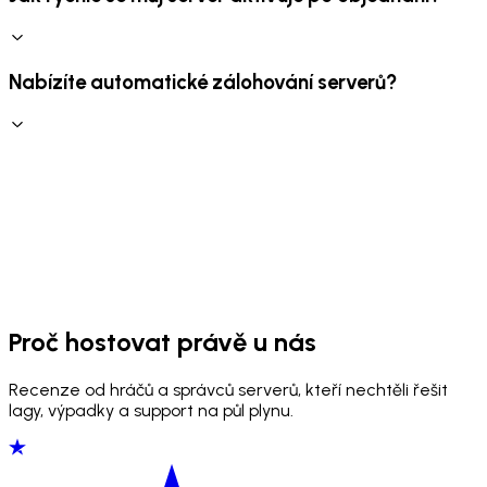
Nabízíte automatické zálohování serverů?
Proč hostovat právě u nás
Recenze od hráčů a správců serverů, kteří nechtěli řešit
lagy, výpadky a support na půl plynu.