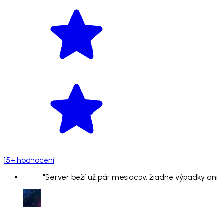
15+ hodnocení
"Server beží už pár mesiacov, žiadne výpadky ani