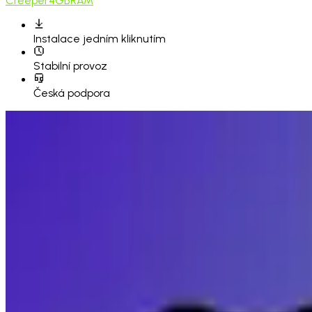
Creeper
4GB
RAM
Instalace
jedním kliknutím
Stabilní provoz
Česká podpora