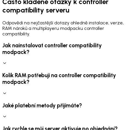
Často kladené otázky k controller
compatibility serveru
Odpovědi na nejčastější dotazy ohledně instalace, verze,
RAM nároků a multiplayeru modpacku controller
compatibility.
Jak nainstalovat controller compatibility
modpack?
Kolik RAM potřebuji na controller compatibility
modpack?
Jaké platební metody přijímáte?
Jak rychle se můj server aktivuje po objednání?