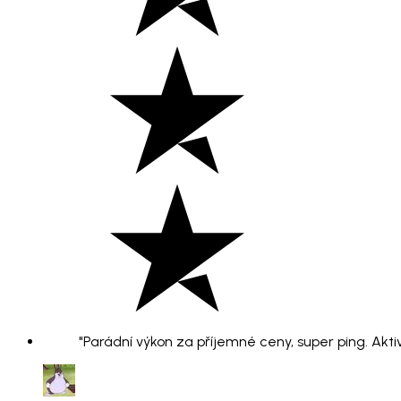
"Parádní výkon za příjemné ceny, super ping. Aktiv