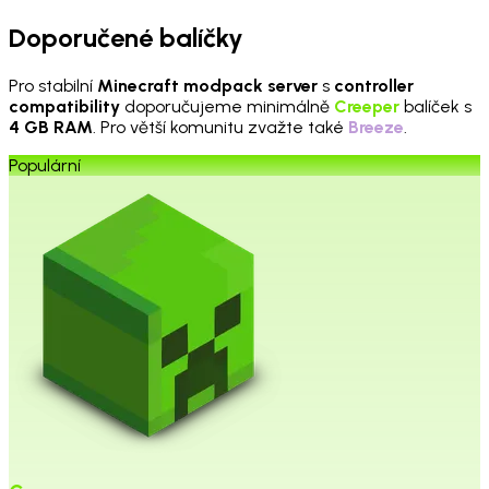
Doporučené balíčky
Pro stabilní
Minecraft modpack server
s
controller
compatibility
doporučujeme minimálně
Creeper
balíček s
4 GB RAM
. Pro větší komunitu zvažte také
Breeze
.
Populární