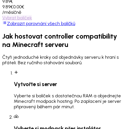
9.89€
9.89€
0.00€
/měsíčně
Vybrat balíček
Zobrazit porovnání všech balíčků
Jak hostovat
controller compatibility
na Minecraft serveru
Čtyři jednoduché kroky od objednávky serveru k hraní s
přáteli. Bez ručního stahování souborů.
Vytvořte si server
Vyberte si balíček s dostatečnou RAM a objednejte
Minecraft modpack hosting. Po zaplacení je server
připravený během pár minut.
Vyberte si modpack přes instalátor