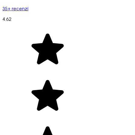
35+ recenzí
4.62