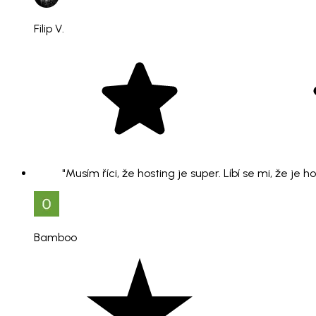
Filip V.
"Musím říci, že hosting je super. Líbí se mi, že je 
Bamboo